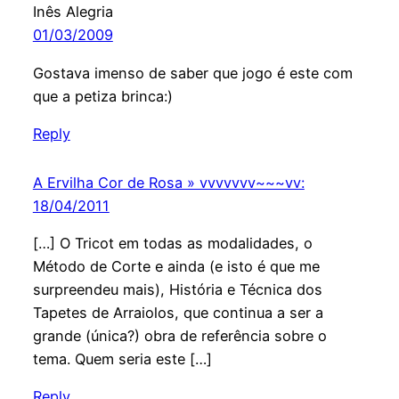
Inês Alegria
01/03/2009
Gostava imenso de saber que jogo é este com
que a petiza brinca:)
Reply
A Ervilha Cor de Rosa » vvvvvvv~~~vv:
18/04/2011
[…] O Tricot em todas as modalidades, o
Método de Corte e ainda (e isto é que me
surpreendeu mais), História e Técnica dos
Tapetes de Arraiolos, que continua a ser a
grande (única?) obra de referência sobre o
tema. Quem seria este […]
Reply