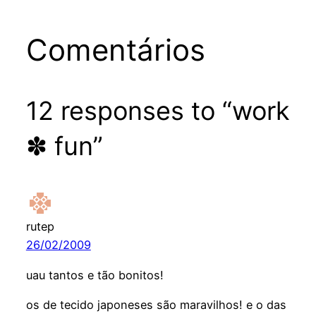
Comentários
12 responses to “work
✽ fun”
rutep
26/02/2009
uau tantos e tão bonitos!
os de tecido japoneses são maravilhos! e o das