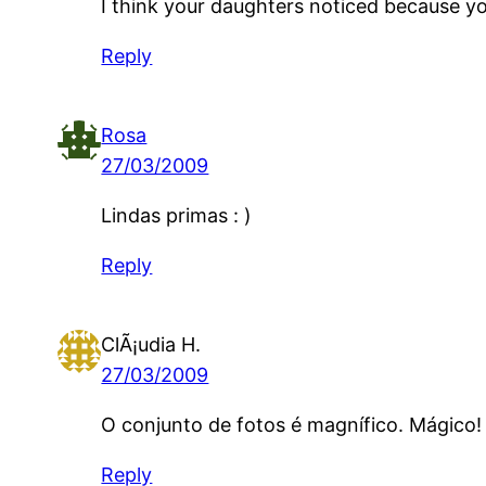
I think your daughters noticed because y
Reply
Rosa
27/03/2009
Lindas primas : )
Reply
ClÃ¡udia H.
27/03/2009
O conjunto de fotos é magnífico. Mágico!
Reply