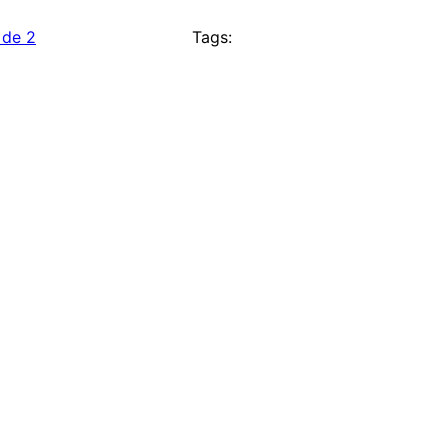
 de 2
Tags: