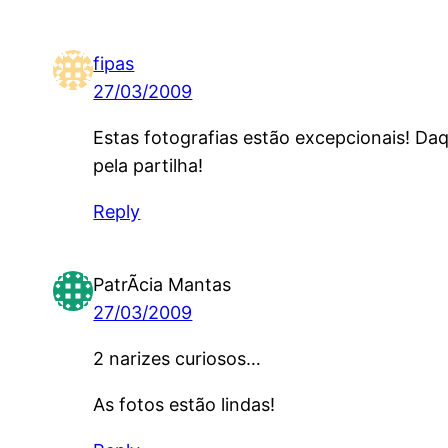
fipas
27/03/2009
Estas fotografias estão excepcionais! Da
pela partilha!
Reply
PatrÃ­cia Mantas
27/03/2009
2 narizes curiosos…
As fotos estão lindas!