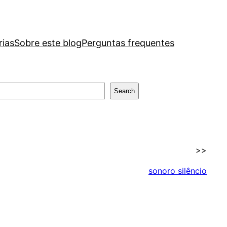
rias
Sobre este blog
Perguntas frequentes
Search
>>
sonoro silêncio