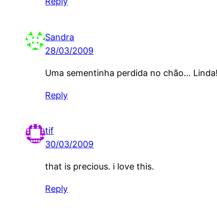
Reply
Sandra
28/03/2009
Uma sementinha perdida no chão… Linda!!
Reply
tif
30/03/2009
that is precious. i love this.
Reply