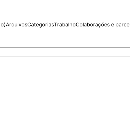
(o)
Arquivos
Categorias
Trabalho
Colaborações e parce