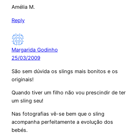
Amélia M.
Reply
Margarida Godinho
25/03/2009
São sem dúvida os slings mais bonitos e os
originais!
Quando tiver um filho não vou prescindir de ter
um sling seu!
Nas fotografias vê-se bem que o sling
acompanha perfeitamente a evolução dos
bebés.