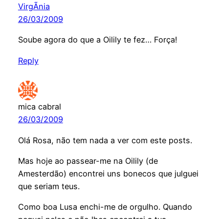
VirgÃ­nia
26/03/2009
Soube agora do que a Oilily te fez… Força!
Reply
mica cabral
26/03/2009
Olá Rosa, não tem nada a ver com este posts.
Mas hoje ao passear-me na Oilily (de
Amesterdão) encontrei uns bonecos que julguei
que seriam teus.
Como boa Lusa enchi-me de orgulho. Quando