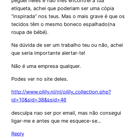
peguei neles e não lhes encontrei a tua
etiqueta, achei que poderiam ser uma cópia
“inspirada” nos teus. Mas o mais grave é que os
tecidos têm o mesmo boneco espalhado(na
roupa de bébé).
Na dúvida de ser um trabalho teu ou não, achei
que seria importante alertar-te!
Não é uma empresa qualquer.
Podes ver no site deles.
http://www.oilily.nl/nl/oilily_collection.php?
id=10&sid=38&ssid=46
desculpa nao ser por email, mas não consegui
ligar-me e antes que me esquece-se…
Reply