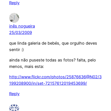
Reply
inês nogueira
25/03/2009
que linda galeria de bebés, que orgulho deves
sentir :)
ainda não puseste todas as fotos? falta, pelo
menos, mais esta:
http://www.flickr.com/photos/25876636@N02/3
199208900/in/set-72157612019453699/
Reply