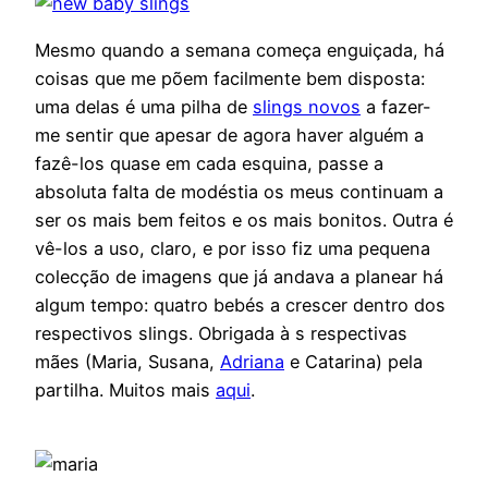
Mesmo quando a semana começa enguiçada, há
coisas que me põem facilmente bem disposta:
uma delas é uma pilha de
slings novos
a fazer-
me sentir que apesar de agora haver alguém a
fazê-los quase em cada esquina, passe a
absoluta falta de modéstia os meus continuam a
ser os mais bem feitos e os mais bonitos. Outra é
vê-los a uso, claro, e por isso fiz uma pequena
colecção de imagens que já andava a planear há
algum tempo: quatro bebés a crescer dentro dos
respectivos slings. Obrigada à s respectivas
mães (Maria, Susana,
Adriana
e Catarina) pela
partilha. Muitos mais
aqui
.