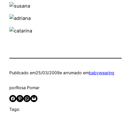
Publicado em
25/03/2009
e arrumado em
babywearing
por
Rosa Pomar
Share on Facebook
Share on Pinterest
Share on WhatsApp
Email this Page
Tags: