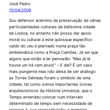
José Pedro
15/04/2009
Sou defensor acérrimo da preservação de várias
particularidades culturais da belíssima cidade
de Lisboa, no entanto não posso dar apoio
moral ou cultural a este quiosque específico
caído do céu e plantado numa praça tão
emblemática como a Praça Camões. Já sei que
alguns que estão a ler pensarão: “Mas já lá
houve um há cem anos!” – E daí? É um caso
mais pungente mas não deixa de ser análogo:
as Torres Gémeas foram o símbolo de uma
cidade, tal como outros importantes ícones
arquitectónicos da História Universal, que o
Tempo entendeu colocar num intervalo
determinado de tempo sem necessidade de
recorrer à sua reconstituição; a memória