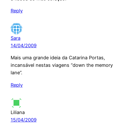
Reply
Sara
14/04/2009
Mais uma grande ideia da Catarina Portas,
incansável nestas viagens “down the memory
lane”.
Reply
Liliana
15/04/2009