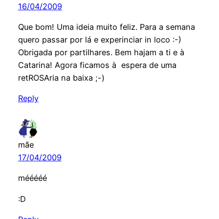
16/04/2009
Que bom! Uma ideia muito feliz. Para a semana
quero passar por lá e experinciar in loco :-)
Obrigada por partilhares. Bem hajam a ti e à
Catarina! Agora ficamos à espera de uma
retROSAria na baixa ;-)
Reply
mãe
17/04/2009
mééééé
:D