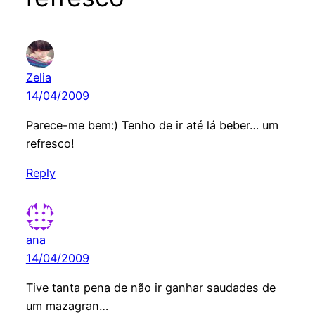
Zelia
14/04/2009
Parece-me bem:) Tenho de ir até lá beber… um
refresco!
Reply
ana
14/04/2009
Tive tanta pena de não ir ganhar saudades de
um mazagran…