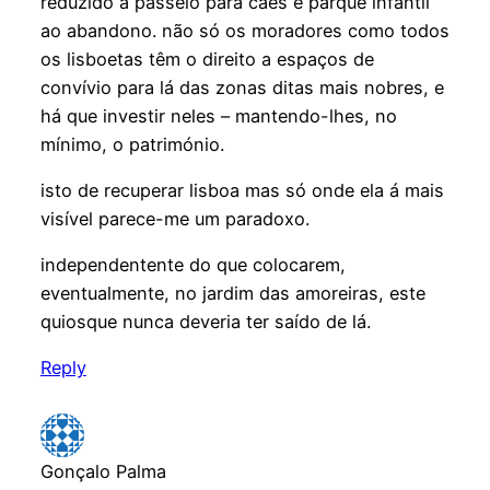
reduzido a passeio para cães e parque infantil
ao abandono. não só os moradores como todos
os lisboetas têm o direito a espaços de
convívio para lá das zonas ditas mais nobres, e
há que investir neles – mantendo-lhes, no
mínimo, o património.
isto de recuperar lisboa mas só onde ela á mais
visível parece-me um paradoxo.
independentente do que colocarem,
eventualmente, no jardim das amoreiras, este
quiosque nunca deveria ter saído de lá.
Reply
Gonçalo Palma