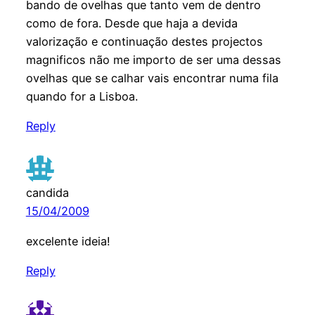
bando de ovelhas que tanto vem de dentro
como de fora. Desde que haja a devida
valorização e continuação destes projectos
magnificos não me importo de ser uma dessas
ovelhas que se calhar vais encontrar numa fila
quando for a Lisboa.
Reply
candida
15/04/2009
excelente ideia!
Reply