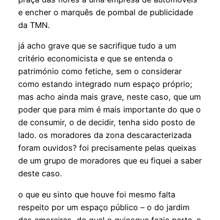
e encher o marquês de pombal de publicidade
da TMN.
já acho grave que se sacrifique tudo a um
critério economicista e que se entenda o
património como fetiche, sem o considerar
como estando integrado num espaço próprio;
mas acho ainda mais grave, neste caso, que um
poder que para mim é mais importante do que o
de consumir, o de decidir, tenha sido posto de
lado. os moradores da zona descaracterizada
foram ouvidos? foi precisamente pelas queixas
de um grupo de moradores que eu fiquei a saber
deste caso.
o que eu sinto que houve foi mesmo falta
respeito por um espaço público – o do jardim
das amoreiras, do qual o quiosque fazia parte. e