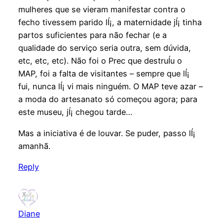
mulheres que se vieram manifestar contra o
fecho tivessem parido lÍ¡, a maternidade jÍ¡ tinha
partos suficientes para não fechar (e a
qualidade do serviço seria outra, sem dúvida,
etc, etc, etc). Não foi o Prec que destruÍ­u o
MAP, foi a falta de visitantes – sempre que lÍ¡
fui, nunca lÍ¡ vi mais ninguém. O MAP teve azar –
a moda do artesanato só começou agora; para
este museu, jÍ¡ chegou tarde…
Mas a iniciativa é de louvar. Se puder, passo lÍ¡
amanhã.
Reply
Diane