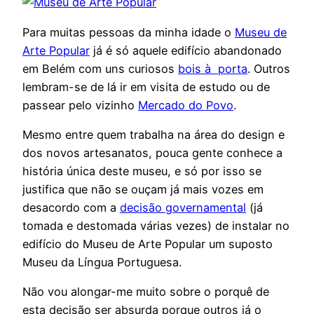
Para muitas pessoas da minha idade o
Museu de
Arte Popular
já é só aquele edifício abandonado
em Belém com uns curiosos
bois à porta
. Outros
lembram-se de lá ir em visita de estudo ou de
passear pelo vizinho
Mercado do Povo
.
Mesmo entre quem trabalha na área do design e
dos novos artesanatos, pouca gente conhece a
história única deste museu, e só por isso se
justifica que não se ouçam já mais vozes em
desacordo com a
decisão governamental
(já
tomada e destomada várias vezes) de instalar no
edifício do Museu de Arte Popular um suposto
Museu da Língua Portuguesa.
Não vou alongar-me muito sobre o porquê de
esta decisão ser absurda porque outros já o