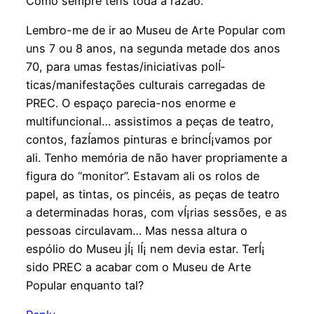
Como sempre tens toda a razão.
Lembro-me de ir ao Museu de Arte Popular com
uns 7 ou 8 anos, na segunda metade dos anos
70, para umas festas/iniciativas polÍ­
ticas/manifestações culturais carregadas de
PREC. O espaço parecia-nos enorme e
multifuncional… assistimos a peças de teatro,
contos, fazÍ­amos pinturas e brincÍ¡vamos por
ali. Tenho memória de não haver propriamente a
figura do “monitor”. Estavam ali os rolos de
papel, as tintas, os pincéis, as peças de teatro
a determinadas horas, com vÍ¡rias sessões, e as
pessoas circulavam… Mas nessa altura o
espólio do Museu jÍ¡ lÍ¡ nem devia estar. TerÍ¡
sido PREC a acabar com o Museu de Arte
Popular enquanto tal?