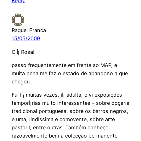
Reply
Raquel Franca
15/05/2009
OlÍ¡ Rosa!
passo frequentemente em frente ao MAP, e
muita pena me faz o estado de abandono a que
chegou.
Fui lÍ¡ muitas vezes, jÍ¡ adulta, e vi exposições
temporÍ¡rias muito interessantes – sobre doçaria
tradicional portuguesa, sobre os barros negros,
e uma, lindÍ­ssima e comovente, sobre arte
pastoril, entre outras. Também conheço
razoavelmente bem a colecção permanente