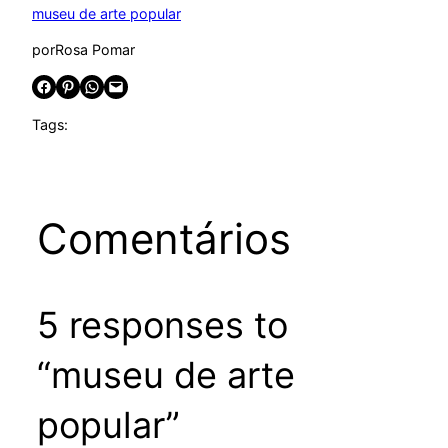
museu de arte popular
por
Rosa Pomar
Share on Facebook
Share on Pinterest
Share on WhatsApp
Email this Page
Tags:
Comentários
5 responses to
“museu de arte
popular”