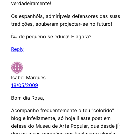
verdadeiramente!
Os espanhóis, admirÍ¡veis defensores das suas
tradições, souberam projectar-se no futuro!
Í‰ de pequeno se educa! E agora?
Reply
Isabel Marques
18/05/2009
Bom dia Rosa,
Acompanho frequentemente o teu “colorido”
blog e infelizmente, só hoje li este post em
defesa do Museu de Arte Popular, que desde jÍ¡
dou os meus parabéns por finalmente alguém