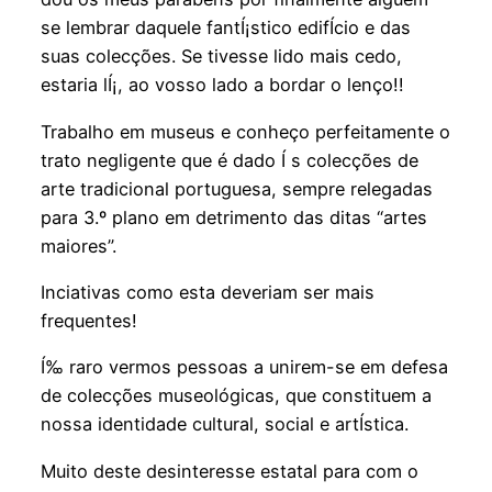
se lembrar daquele fantÍ¡stico edifÍ­cio e das
suas colecções. Se tivesse lido mais cedo,
estaria lÍ¡, ao vosso lado a bordar o lenço!!
Trabalho em museus e conheço perfeitamente o
trato negligente que é dado Í s colecções de
arte tradicional portuguesa, sempre relegadas
para 3.º plano em detrimento das ditas “artes
maiores”.
Inciativas como esta deveriam ser mais
frequentes!
Í‰ raro vermos pessoas a unirem-se em defesa
de colecções museológicas, que constituem a
nossa identidade cultural, social e artÍ­stica.
Muito deste desinteresse estatal para com o