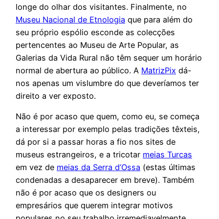
longe do olhar dos visitantes. Finalmente, no
Museu Nacional de Etnologia
que para além do
seu próprio espólio esconde as colecções
pertencentes ao Museu de Arte Popular, as
Galerias da Vida Rural não têm sequer um horário
normal de abertura ao público. A
MatrizPix
dá-
nos apenas um vislumbre do que deveríamos ter
direito a ver exposto.
Não é por acaso que quem, como eu, se começa
a interessar por exemplo pelas tradições têxteis,
dá por si a passar horas a fio nos sites de
museus estrangeiros, e a tricotar
meias Turcas
em vez de
meias da Serra d’Ossa
(estas últimas
condenadas a desaparecer em breve). Também
não é por acaso que os designers ou
empresários que querem integrar motivos
populares no seu trabalho irremediavelmente