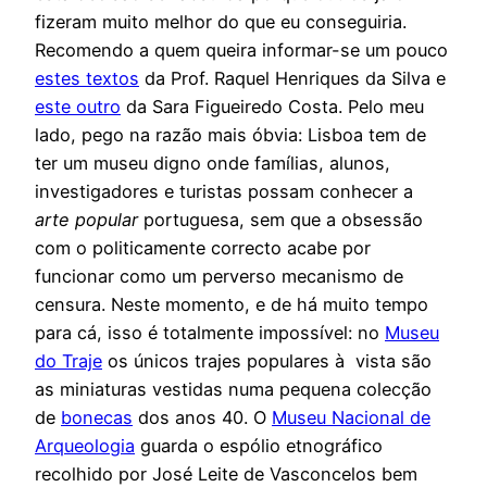
fizeram muito melhor do que eu conseguiria.
Recomendo a quem queira informar-se um pouco
estes textos
da Prof. Raquel Henriques da Silva e
este outro
da Sara Figueiredo Costa. Pelo meu
lado, pego na razão mais óbvia: Lisboa tem de
ter um museu digno onde famílias, alunos,
investigadores e turistas possam conhecer a
arte popular
portuguesa, sem que a obsessão
com o politicamente correcto acabe por
funcionar como um perverso mecanismo de
censura. Neste momento, e de há muito tempo
para cá, isso é totalmente impossível: no
Museu
do Traje
os únicos trajes populares à vista são
as miniaturas vestidas numa pequena colecção
de
bonecas
dos anos 40. O
Museu Nacional de
Arqueologia
guarda o espólio etnográfico
recolhido por José Leite de Vasconcelos bem