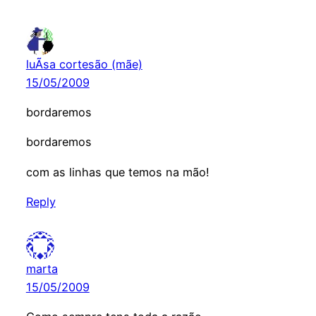
luÃ­sa cortesão (mãe)
15/05/2009
bordaremos
bordaremos
com as linhas que temos na mão!
Reply
marta
15/05/2009