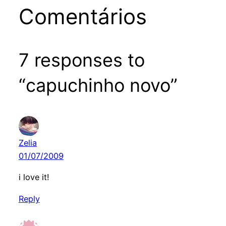
Comentários
7 responses to
“capuchinho novo”
Zelia
01/07/2009
i love it!
Reply