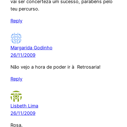
vai ser concerteza um sucesso, parabéns pelo
teu percurso.
Reply
Margarida Godinho
26/11/2009
Não vejo a hora de poder ir à Retrosaria!
Reply
Lisbeth Lima
26/11/2009
Rosa,