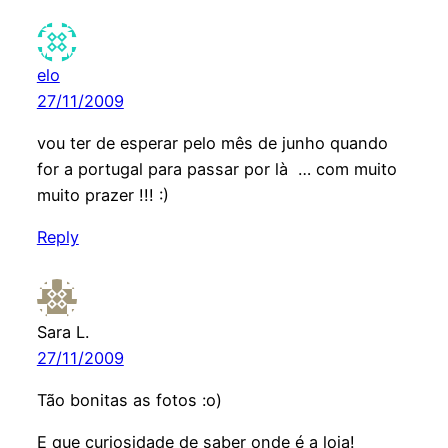
elo
27/11/2009
vou ter de esperar pelo mês de junho quando
for a portugal para passar por là … com muito
muito prazer !!! :)
Reply
Sara L.
27/11/2009
Tão bonitas as fotos :o)
E que curiosidade de saber onde é a loja!