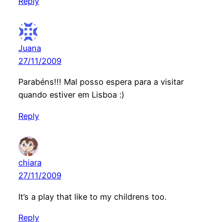
Reply
Juana
27/11/2009
Parabéns!!! Mal posso espera para a visitar
quando estiver em Lisboa :)
Reply
chiara
27/11/2009
It’s a play that like to my childrens too.
Reply