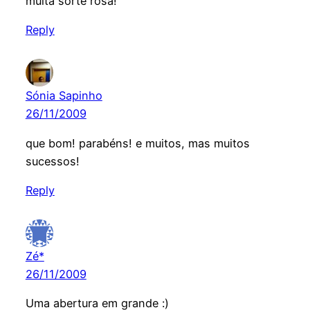
muita sorte rosa!
Reply
Sónia Sapinho
26/11/2009
que bom! parabéns! e muitos, mas muitos
sucessos!
Reply
Zé*
26/11/2009
Uma abertura em grande :)