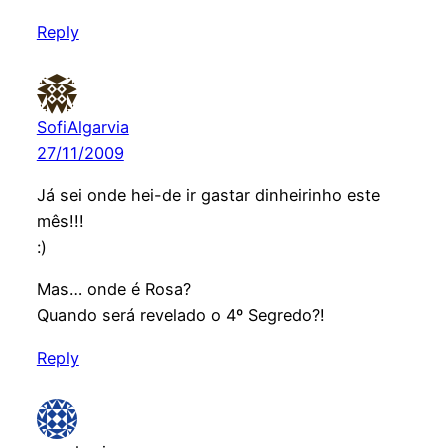
Reply
SofiAlgarvia
27/11/2009
Já sei onde hei-de ir gastar dinheirinho este
mês!!!
:)
Mas… onde é Rosa?
Quando será revelado o 4º Segredo?!
Reply