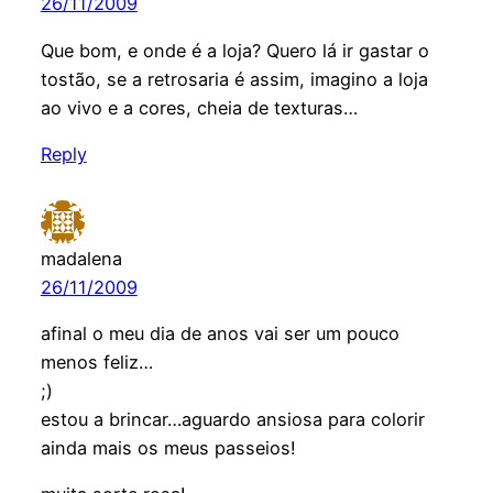
26/11/2009
Que bom, e onde é a loja? Quero lá ir gastar o
tostão, se a retrosaria é assim, imagino a loja
ao vivo e a cores, cheia de texturas…
Reply
madalena
26/11/2009
afinal o meu dia de anos vai ser um pouco
menos feliz…
;)
estou a brincar…aguardo ansiosa para colorir
ainda mais os meus passeios!