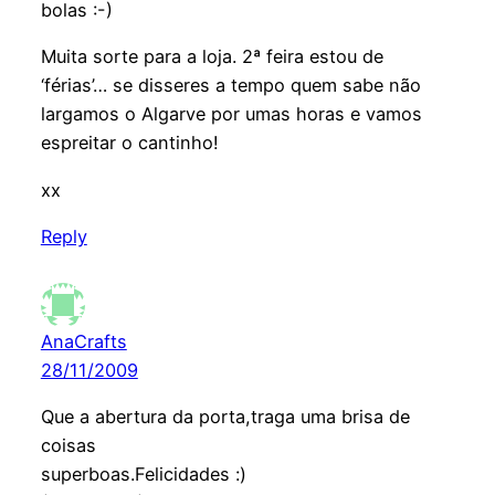
bolas :-)
Muita sorte para a loja. 2ª feira estou de
‘férias’… se disseres a tempo quem sabe não
largamos o Algarve por umas horas e vamos
espreitar o cantinho!
xx
Reply
AnaCrafts
28/11/2009
Que a abertura da porta,traga uma brisa de
coisas
superboas.Felicidades :)