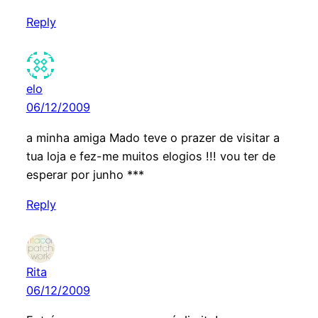
Reply
elo
06/12/2009
a minha amiga Mado teve o prazer de visitar a
tua loja e fez-me muitos elogios !!! vou ter de
esperar por junho ***
Reply
Rita
06/12/2009