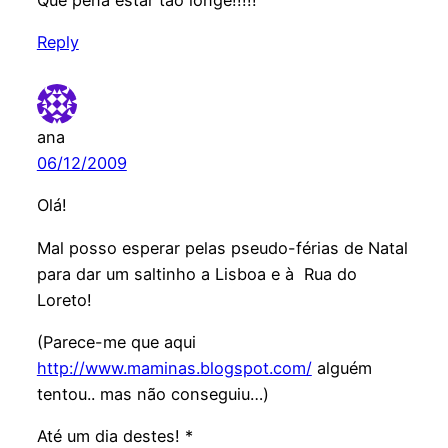
Que pena estar tão longe!!!!!
Reply
ana
06/12/2009
Olá!
Mal posso esperar pelas pseudo-férias de Natal
para dar um saltinho a Lisboa e à Rua do
Loreto!
(Parece-me que aqui
http://www.maminas.blogspot.com/
alguém
tentou.. mas não conseguiu…)
Até um dia destes! *