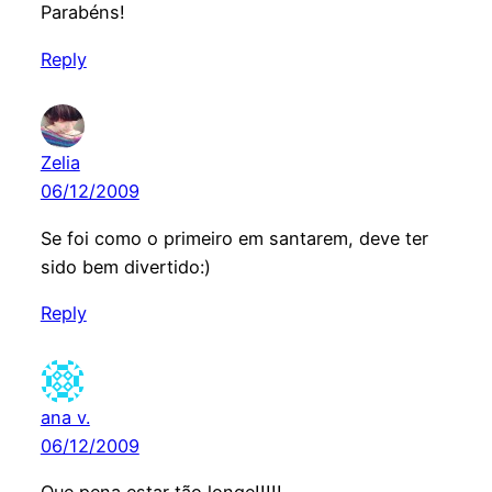
Parabéns!
Reply
Zelia
06/12/2009
Se foi como o primeiro em santarem, deve ter
sido bem divertido:)
Reply
ana v.
06/12/2009