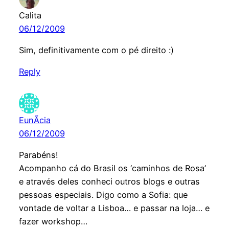
Calita
06/12/2009
Sim, definitivamente com o pé direito :)
Reply
EunÃ­cia
06/12/2009
Parabéns!
Acompanho cá do Brasil os ‘caminhos de Rosa’
e através deles conheci outros blogs e outras
pessoas especiais. Digo como a Sofia: que
vontade de voltar a Lisboa… e passar na loja… e
fazer workshop…