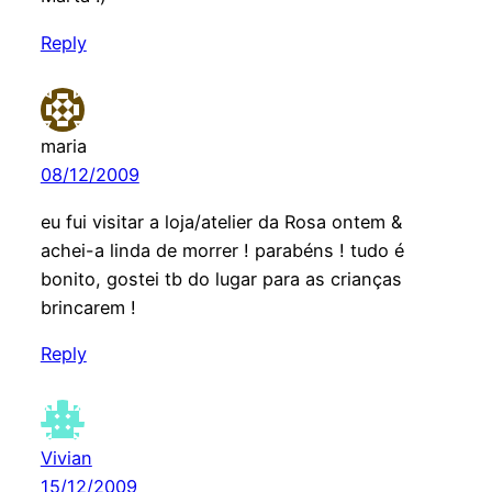
Reply
maria
08/12/2009
eu fui visitar a loja/atelier da Rosa ontem &
achei-a linda de morrer ! parabéns ! tudo é
bonito, gostei tb do lugar para as crianças
brincarem !
Reply
Vivian
15/12/2009