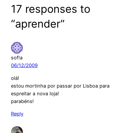
17 responses to
“aprender”
sof!a
06/12/2009
olá!
estou mortinha por passar por Lisboa para
espreitar a nova loja!
parabéns!
Reply