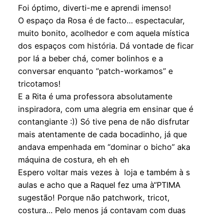
Foi óptimo, diverti-me e aprendi imenso!
O espaço da Rosa é de facto… espectacular,
muito bonito, acolhedor e com aquela mística
dos espaços com história. Dá vontade de ficar
por lá a beber chá, comer bolinhos e a
conversar enquanto “patch-workamos” e
tricotamos!
E a Rita é uma professora absolutamente
inspiradora, com uma alegria em ensinar que é
contangiante :)) Só tive pena de não disfrutar
mais atentamente de cada bocadinho, já que
andava empenhada em “dominar o bicho” aka
máquina de costura, eh eh eh
Espero voltar mais vezes à loja e também à s
aulas e acho que a Raquel fez uma à“PTIMA
sugestão! Porque não patchwork, tricot,
costura… Pelo menos já contavam com duas