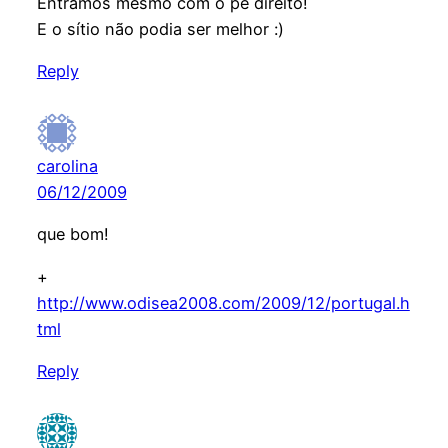
Entrámos mesmo com o pé direito!
E o sítio não podia ser melhor :)
Reply
carolina
06/12/2009
que bom!
+
http://www.odisea2008.com/2009/12/portugal.h
tml
Reply