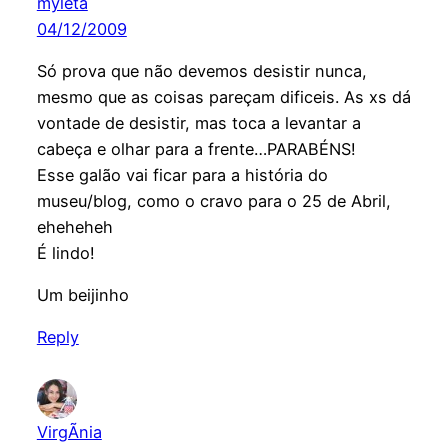
myleta
04/12/2009
Só prova que não devemos desistir nunca,
mesmo que as coisas pareçam dificeis. As xs dá
vontade de desistir, mas toca a levantar a
cabeça e olhar para a frente…PARABÉNS!
Esse galão vai ficar para a história do
museu/blog, como o cravo para o 25 de Abril,
eheheheh
É lindo!
Um beijinho
Reply
VirgÃ­nia