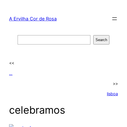
Skip
to
A Ervilha Cor de Rosa
content
Search
Search
<<
…
>>
lisboa
celebramos