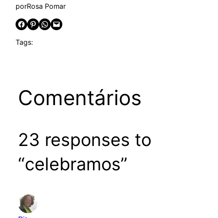
por
Rosa Pomar
Share on Facebook
Share on Pinterest
Share on WhatsApp
Email this Page
Tags:
Comentários
23 responses to
“celebramos”