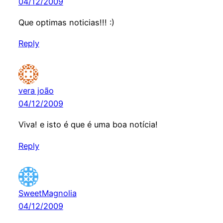
04/12/2009
Que optimas noticias!!! :)
Reply
vera joão
04/12/2009
Viva! e isto é que é uma boa notícia!
Reply
SweetMagnolia
04/12/2009