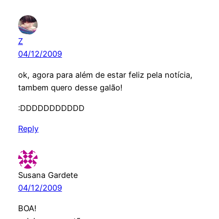
Z
04/12/2009
ok, agora para além de estar feliz pela notícia,
tambem quero desse galão!
:DDDDDDDDDDD
Reply
Susana Gardete
04/12/2009
BOA!