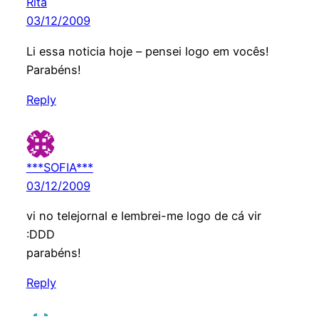
Rita
03/12/2009
Li essa noticia hoje – pensei logo em vocês!
Parabéns!
Reply
***SOFIA***
03/12/2009
vi no telejornal e lembrei-me logo de cá vir
:DDD
parabéns!
Reply