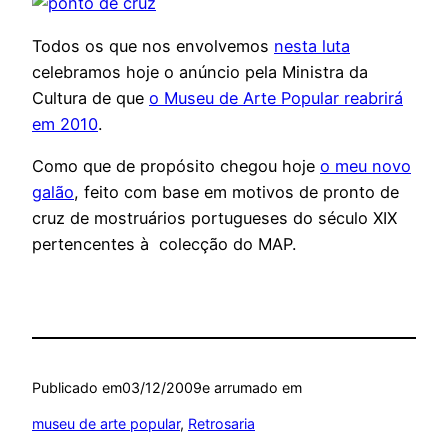
Todos os que nos envolvemos
nesta luta
celebramos hoje o anúncio pela Ministra da
Cultura de que
o Museu de Arte Popular reabrirá
em 2010
.
Como que de propósito chegou hoje
o meu novo
galão
, feito com base em motivos de pronto de
cruz de mostruários portugueses do século XIX
pertencentes à colecção do MAP.
Publicado em
03/12/2009
e arrumado em
museu de arte popular
, 
Retrosaria