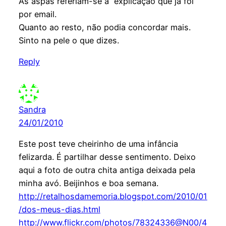
As aspas referiam-se à explicação que já foi
por email.
Quanto ao resto, não podia concordar mais.
Sinto na pele o que dizes.
Reply
Sandra
24/01/2010
Este post teve cheirinho de uma infância
felizarda. É partilhar desse sentimento. Deixo
aqui a foto de outra chita antiga deixada pela
minha avó. Beijinhos e boa semana.
http://retalhosdamemoria.blogspot.com/2010/01
/dos-meus-dias.html
http://www.flickr.com/photos/78324336@N00/4