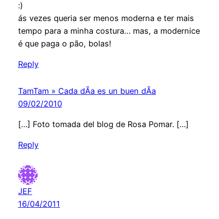
:)
ás vezes queria ser menos moderna e ter mais
tempo para a minha costura… mas, a modernice
é que paga o pão, bolas!
Reply
TamTam » Cada dÃ­a es un buen dÃ­a
09/02/2010
[…] Foto tomada del blog de Rosa Pomar. […]
Reply
JEF
16/04/2011