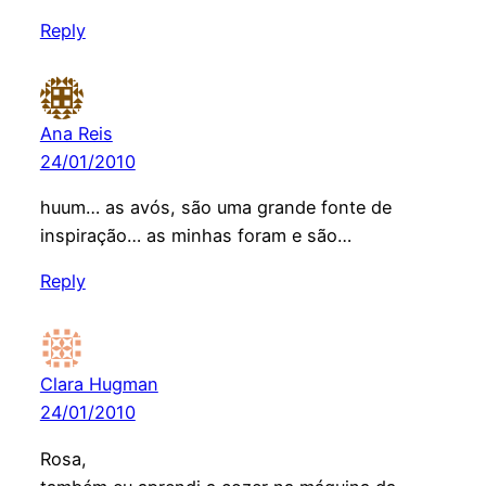
Reply
Ana Reis
24/01/2010
huum… as avós, são uma grande fonte de
inspiração… as minhas foram e são…
Reply
Clara Hugman
24/01/2010
Rosa,