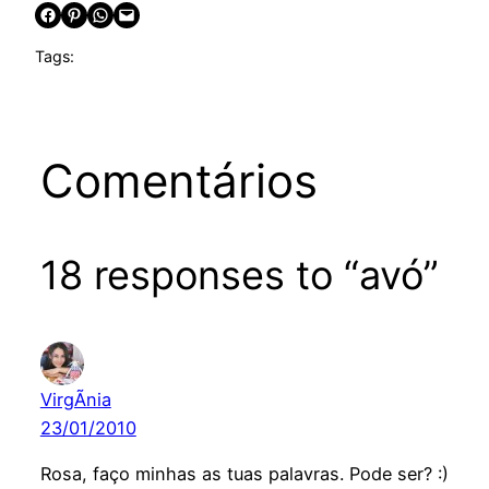
Share on Facebook
Share on Pinterest
Share on WhatsApp
Email this Page
Tags:
Comentários
18 responses to “avó”
VirgÃ­nia
23/01/2010
Rosa, faço minhas as tuas palavras. Pode ser? :)