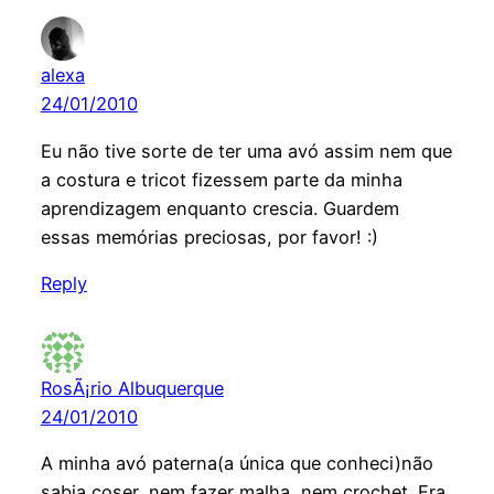
alexa
24/01/2010
Eu não tive sorte de ter uma avó assim nem que
a costura e tricot fizessem parte da minha
aprendizagem enquanto crescia. Guardem
essas memórias preciosas, por favor! :)
Reply
RosÃ¡rio Albuquerque
24/01/2010
A minha avó paterna(a única que conheci)não
sabia coser, nem fazer malha, nem crochet. Era