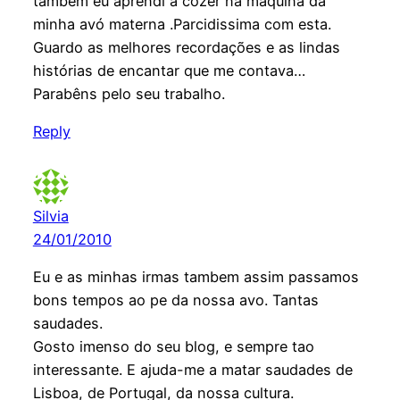
também eu aprendi a cozer na máquina da
minha avó materna .Parcidissima com esta.
Guardo as melhores recordações e as lindas
histórias de encantar que me contava…
Parabêns pelo seu trabalho.
Reply
Silvia
24/01/2010
Eu e as minhas irmas tambem assim passamos
bons tempos ao pe da nossa avo. Tantas
saudades.
Gosto imenso do seu blog, e sempre tao
interessante. E ajuda-me a matar saudades de
Lisboa, de Portugal, da nossa cultura.