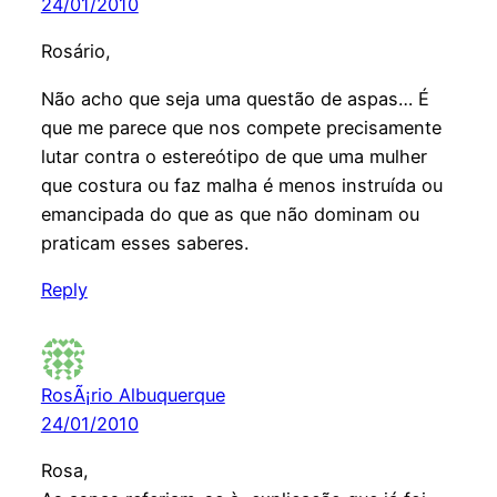
24/01/2010
Rosário,
Não acho que seja uma questão de aspas… É
que me parece que nos compete precisamente
lutar contra o estereótipo de que uma mulher
que costura ou faz malha é menos instruída ou
emancipada do que as que não dominam ou
praticam esses saberes.
Reply
RosÃ¡rio Albuquerque
24/01/2010
Rosa,