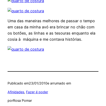
Uma das maneiras melhores de passar o tempo
em casa da minha avó era brincar no chão com
os botões, as linhas e as tesouras enquanto ela
cosia à máquina e me contava histórias.
Publicado em
23/01/2010
e arrumado em
Afinidades
, 
Fazer é poder
por
Rosa Pomar