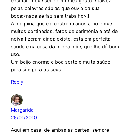
ensinar, o que sei é pelo meu gosto e talvez
pelas palavras sábias que ouvia da sua
boca:«nada se faz sem trabalho»!!
A máquina que ela costurou anos a fio e que
muitos cortinados, fatos de cerimónia e até de
noiva fizeram ainda existe, está em perfeita
saúde e na casa da minha mãe, que lhe dá bom
uso.
Um beijo enorme e boa sorte e muita saúde
para si e para os seus.
Reply
Margarida
26/01/2010
Aqui em casa, de ambas as partes, sempre