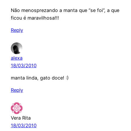
Não menosprezando a manta que “se foi”, a que
ficou é maravilhosa!!!
Reply
alexa
18/03/2010
manta linda, gato doce! :)
Reply
Vera Rita
18/03/2010