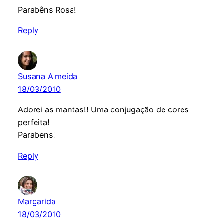
Parabêns Rosa!
Reply
Susana Almeida
18/03/2010
Adorei as mantas!! Uma conjugação de cores
perfeita!
Parabens!
Reply
Margarida
18/03/2010