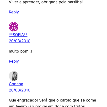
Viver e aprender, obrigada pela partilha!
Reply
**SOFIA**
20/03/2010
muito bom!!!
Reply
Concha
20/03/2010
Que engraçado! Será que o carolo que se come
em Aveiro (só provei em doce com frutos