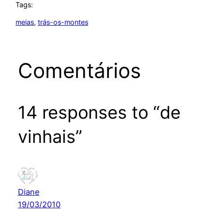
Tags:
meias
, 
trás-os-montes
Comentários
14 responses to “de
vinhais”
Diane
19/03/2010