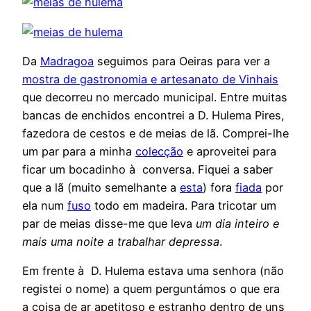
Da
Madragoa
seguimos para Oeiras para ver a
mostra de gastronomia e artesanato de Vinhais
que decorreu no mercado municipal. Entre muitas
bancas de enchidos encontrei a D. Hulema Pires,
fazedora de cestos e de meias de lã. Comprei-lhe
um par para a minha
colecção
e aproveitei para
ficar um bocadinho à conversa. Fiquei a saber
que a lã (muito semelhante a
esta
) fora
fiada
por
ela num
fuso
todo em madeira. Para tricotar um
par de meias disse-me que leva
um dia inteiro e
mais uma noite a trabalhar depressa
.
Em frente à D. Hulema estava uma senhora (não
registei o nome) a quem perguntámos o que era
a coisa de ar apetitoso e estranho dentro de uns