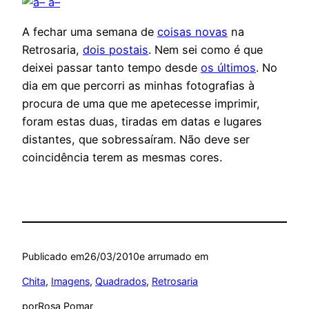
A fechar uma semana de
coisas novas
na
Retrosaria,
dois postais
. Nem sei como é que
deixei passar tanto tempo desde
os últimos
. No
dia em que percorri as minhas fotografias à
procura de uma que me apetecesse imprimir,
foram estas duas, tiradas em datas e lugares
distantes, que sobressaíram. Não deve ser
coincidência terem as mesmas cores.
Publicado em
26/03/2010
e arrumado em
Chita
, 
Imagens
, 
Quadrados
, 
Retrosaria
por
Rosa Pomar