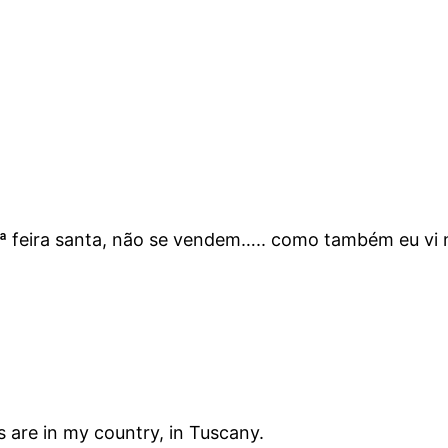
5ª feira santa, não se vendem….. como também eu vi
 are in my country, in Tuscany.