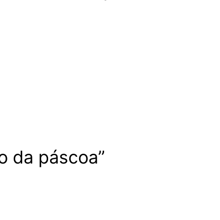
o da páscoa”