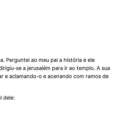
 Perguntei ao meu pai a história e ele
rigiu-se a jerusalém para ir ao templo. A sua
tar e aclamando-o e acenando com ramos de
 dele: