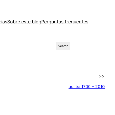
rias
Sobre este blog
Perguntas frequentes
Search
>>
quilts: 1700 – 2010