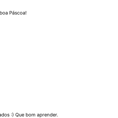
 boa Páscoa!
ados :) Que bom aprender.