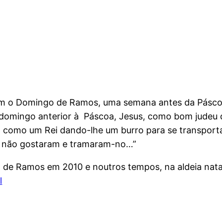
om o Domingo de Ramos, uma semana antes da Páscoa.
o domingo anterior à Páscoa, Jesus, como bom judeu di
o como um Rei dando-lhe um burro para se transpor
der não gostaram e tramaram-no…”
de Ramos em 2010 e noutros tempos, na aldeia natal
l