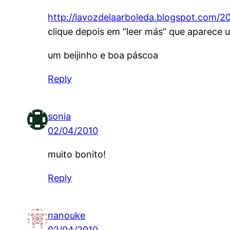
http://lavozdelaarboleda.blogspot.com/2
clique depois em “leer más” que aparece 
um beijinho e boa páscoa
Reply
sonia
02/04/2010
muito bonito!
Reply
nanouke
02/04/2010