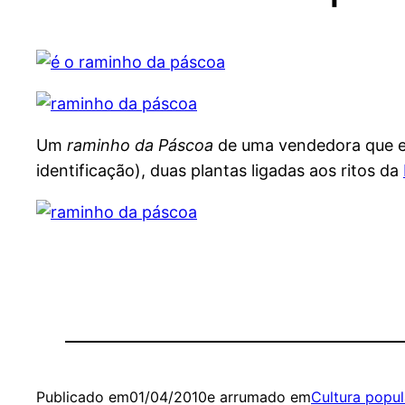
Um
raminho da Páscoa
de uma vendedora que es
identificação), duas plantas ligadas aos ritos da
Publicado em
01/04/2010
e arrumado em
Cultura popul