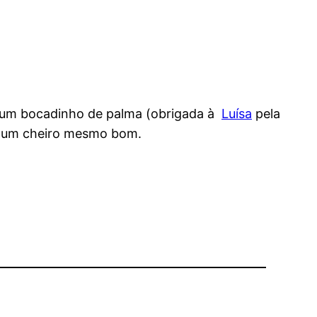
e um bocadinho de palma (obrigada à
Luísa
pela
o um cheiro mesmo bom.