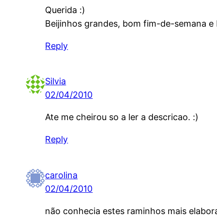
Querida :)
Beijinhos grandes, bom fim-de-semana e
Reply
Silvia
02/04/2010
Ate me cheirou so a ler a descricao. :)
Reply
carolina
02/04/2010
não conhecia estes raminhos mais elabor