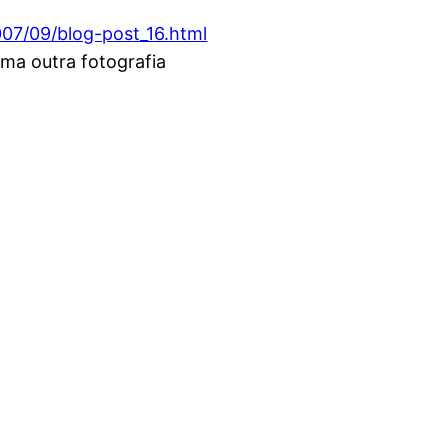
007/09/blog-post_16.html
uma outra fotografia