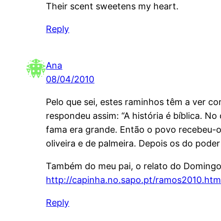
Their scent sweetens my heart.
Reply
Ana
08/04/2010
Pelo que sei, estes raminhos têm a ver c
respondeu assim: “A história é bíblica. N
fama era grande. Então o povo recebeu-
oliveira e de palmeira. Depois os do po
Também do meu pai, o relato do Domingo 
http://capinha.no.sapo.pt/ramos2010.htm
Reply