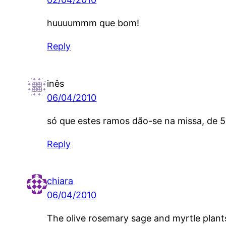
huuuummm que bom!
Reply
inês
06/04/2010
só que estes ramos dão-se na missa, de 
Reply
chiara
06/04/2010
The olive rosemary sage and myrtle plants