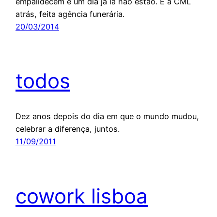
empalidecem e um dia já lá não estão. E a CML
atrás, feita agência funerária.
20/03/2014
todos
Dez anos depois do dia em que o mundo mudou,
celebrar a diferença, juntos.
11/09/2011
cowork lisboa