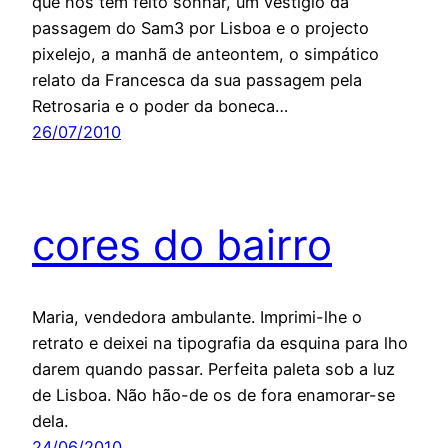
que nos tem feito sonhar, um vestígio da
passagem do Sam3 por Lisboa e o projecto
pixelejo, a manhã de anteontem, o simpático
relato da Francesca da sua passagem pela
Retrosaria e o poder da boneca…
26/07/2010
cores do bairro
Maria, vendedora ambulante. Imprimi-lhe o
retrato e deixei na tipografia da esquina para lho
darem quando passar. Perfeita paleta sob a luz
de Lisboa. Não hão-de os de fora enamorar-se
dela.
24/06/2010