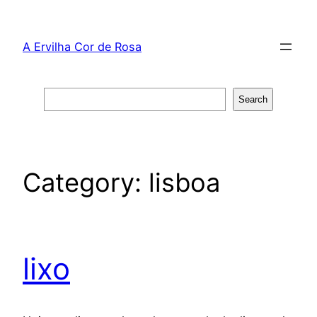
Skip
to
A Ervilha Cor de Rosa
content
Search
Search
Category:
lisboa
lixo