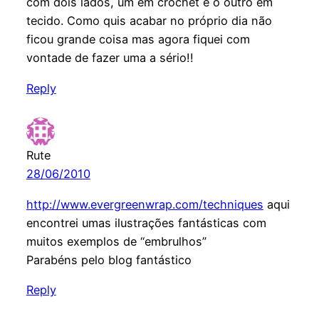
com dois lados, um em crochet e o outro em
tecido. Como quis acabar no próprio dia não
ficou grande coisa mas agora fiquei com
vontade de fazer uma a sério!!
Reply
Rute
28/06/2010
http://www.evergreenwrap.com/techniques
aqui
encontrei umas ilustrações fantásticas com
muitos exemplos de “embrulhos”
Parabéns pelo blog fantástico
Reply