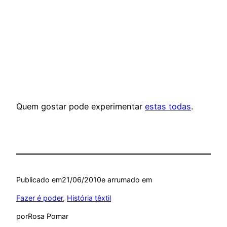
Quem gostar pode experimentar
estas todas
.
Publicado em
21/06/2010
e arrumado em
Fazer é poder
, 
História têxtil
por
Rosa Pomar