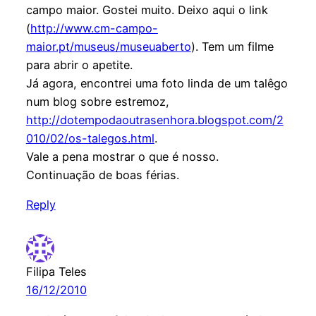
campo maior. Gostei muito. Deixo aqui o link
(
http://www.cm-campo-
maior.pt/museus/museuaberto
). Tem um filme
para abrir o apetite.
Já agora, encontrei uma foto linda de um talêgo
num blog sobre estremoz,
http://dotempodaoutrasenhora.blogspot.com/2
010/02/os-talegos.html
.
Vale a pena mostrar o que é nosso.
Continuação de boas férias.
Reply
Filipa Teles
16/12/2010