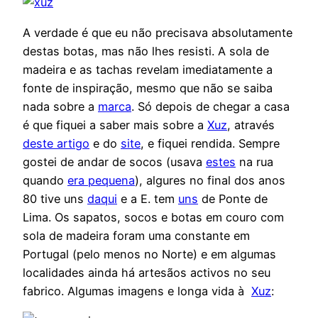
A verdade é que eu não precisava absolutamente
destas botas, mas não lhes resisti. A sola de
madeira e as tachas revelam imediatamente a
fonte de inspiração, mesmo que não se saiba
nada sobre a
marca
. Só depois de chegar a casa
é que fiquei a saber mais sobre a
Xuz
, através
deste artigo
e do
site
, e fiquei rendida. Sempre
gostei de andar de socos (usava
estes
na rua
quando
era pequena
), algures no final dos anos
80 tive uns
daqui
e a E. tem
uns
de Ponte de
Lima. Os sapatos, socos e botas em couro com
sola de madeira foram uma constante em
Portugal (pelo menos no Norte) e em algumas
localidades ainda há artesãos activos no seu
fabrico. Algumas imagens e longa vida à
Xuz
: