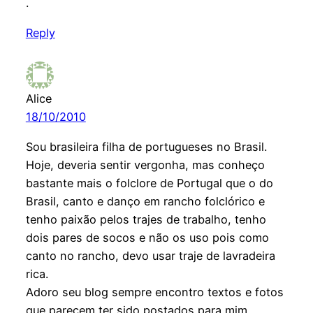
.
Reply
Alice
18/10/2010
Sou brasileira filha de portugueses no Brasil.
Hoje, deveria sentir vergonha, mas conheço
bastante mais o folclore de Portugal que o do
Brasil, canto e danço em rancho folclórico e
tenho paixão pelos trajes de trabalho, tenho
dois pares de socos e não os uso pois como
canto no rancho, devo usar traje de lavradeira
rica.
Adoro seu blog sempre encontro textos e fotos
que parecem ter sido postados para mim.