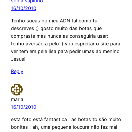
sonia sapinho
16/10/2010
Tenho socas no meu ADN tal como tu
descreves ;) gosto muito das botas que
compraste mas nunca as conseguiria usar:
tenho aversão a pelo :) vou espreitar o site para
ver tem em pele lisa para pedir umas ao menino
Jesus!
Reply
maria
16/10/2010
esta foto está fantástica ! as botas tb são muito
bonitas ! ah, uma pequena loucura não faz mal