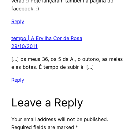
verão :) hoje lançaram também a página do
facebook. :)
Reply
tempo | A Ervilha Cor de Rosa
29/10/2011
[…] os meus 36, os 5 da A., o outono, as meias
e as botas. É tempo de subir à […]
Reply
Leave a Reply
Your email address will not be published.
Required fields are marked
*