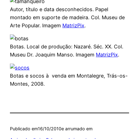
Autor, título e data desconhecidos. Papel
montado em suporte de madeira. Col. Museu de
Arte Popular. Imagem
MatrizPix
.
Botas. Local de produção: Nazaré. Séc. XX. Col.
Museu Dr. Joaquim Manso. Imagem
MatrizPix
.
Botas e socos à venda em Montalegre, Trás-os-
Montes, 2008.
Publicado em
16/10/2010
e arrumado em