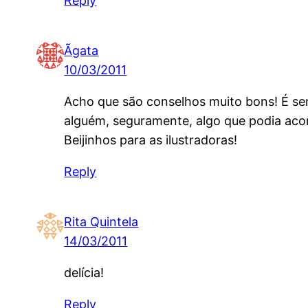
Reply
Ãgata
10/03/2011
Acho que são conselhos muito bons! É sem
alguém, seguramente, algo que podia aco
Beijinhos para as ilustradoras!
Reply
Rita Quintela
14/03/2011
delícia!
Reply