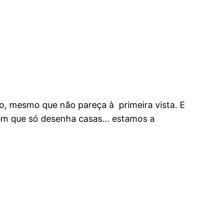
do, mesmo que não pareça à primeira vista. E
 em que só desenha casas… estamos a