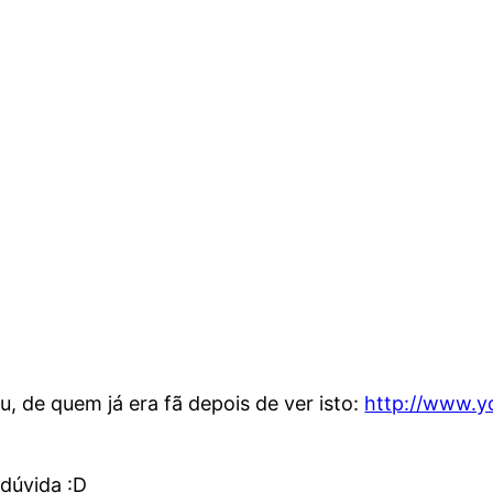
ru, de quem já era fã depois de ver isto:
http://www.y
dúvida :D