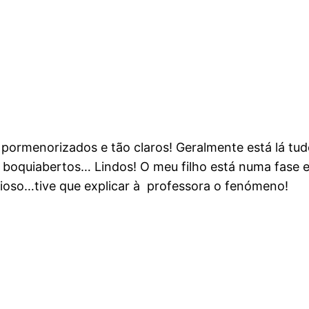
 pormenorizados e tão claros! Geralmente está lá tu
 boquiabertos… Lindos! O meu filho está numa fase
ioso…tive que explicar à professora o fenómeno!