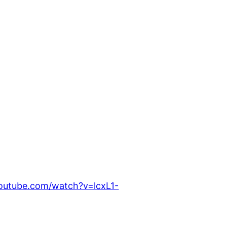
outube.com/watch?v=lcxL1-