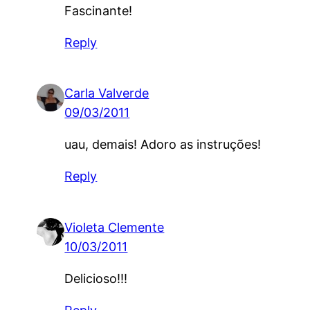
Fascinante!
Reply
Carla Valverde
09/03/2011
uau, demais! Adoro as instruções!
Reply
Violeta Clemente
10/03/2011
Delicioso!!!