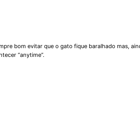
pre bom evitar que o gato fique baralhado mas, aind
ntecer “anytime”.