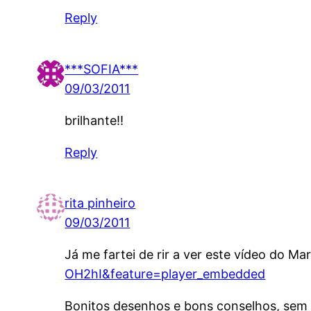
Reply
***SOFIA***
09/03/2011
brilhante!!
Reply
rita pinheiro
09/03/2011
Já me fartei de rir a ver este vídeo do Ma
OH2hI&feature=player_embedded
Bonitos desenhos e bons conselhos, sem 