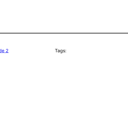
de 2
Tags: