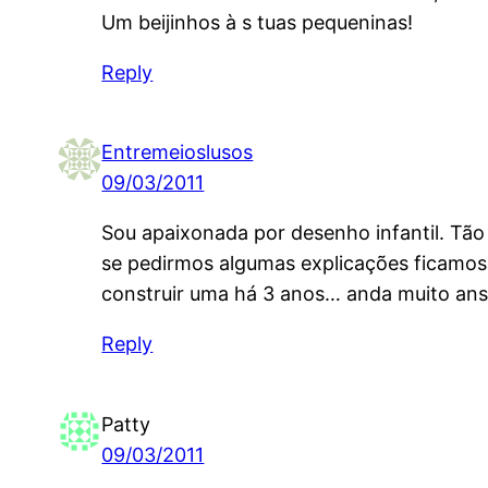
Um beijinhos à s tuas pequeninas!
Reply
Entremeioslusos
09/03/2011
Sou apaixonada por desenho infantil. Tão
se pedirmos algumas explicações ficamos
construir uma há 3 anos… anda muito ans
Reply
Patty
09/03/2011