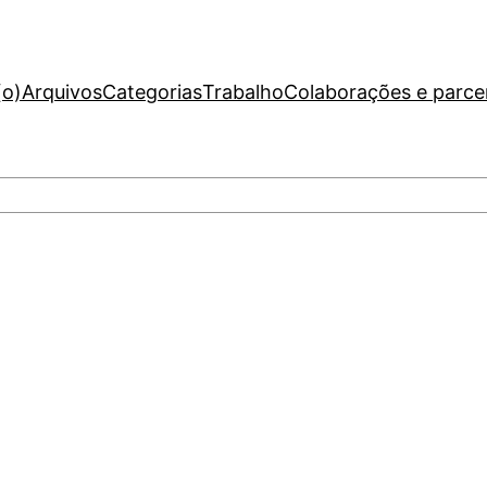
(o)
Arquivos
Categorias
Trabalho
Colaborações e parce