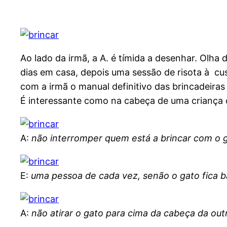
Ao lado da irmã, a A. é tímida a desenhar. Olha 
dias em casa, depois uma sessão de risota à cu
com a irmã o manual definitivo das brincadeira
É interessante como na cabeça de uma criança
A:
não interromper quem está a brincar com o g
E:
uma pessoa de cada vez, senão o gato fica b
A:
não atirar o gato para cima da cabeça da ou