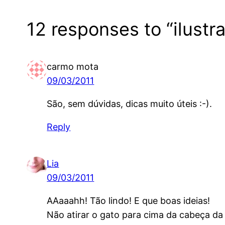
12 responses to “ilustra
carmo mota
09/03/2011
São, sem dúvidas, dicas muito úteis :-).
Reply
Lia
09/03/2011
AAaaahh! Tão lindo! E que boas ideias!
Não atirar o gato para cima da cabeça da