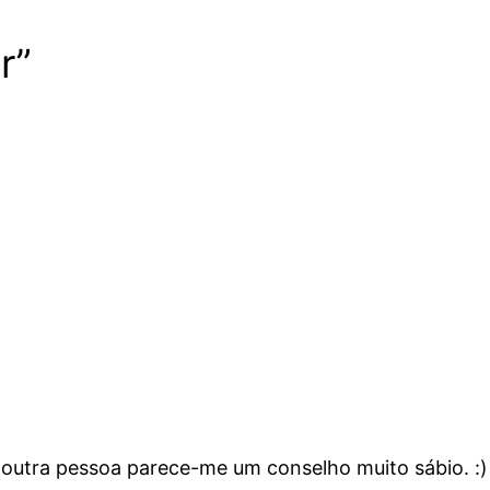
r”
 outra pessoa parece-me um conselho muito sábio. :)