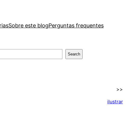
rias
Sobre este blog
Perguntas frequentes
Search
>>
ilustrar