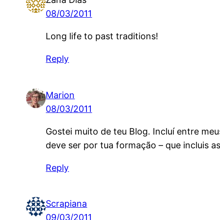
08/03/2011
Long life to past traditions!
Reply
Marion
08/03/2011
Gostei muito de teu Blog. Incluí entre me
deve ser por tua formação – que incluis a
Reply
Scrapiana
09/03/2011