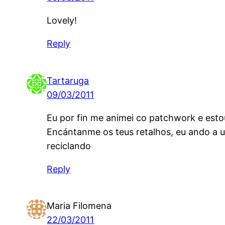
Lovely!
Reply
Tartaruga
09/03/2011
Eu por fin me animei co patchwork e estou
Encántanme os teus retalhos, eu ando a u
reciclando
Reply
Maria Filomena
22/03/2011