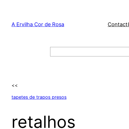
Skip
to
content
A Ervilha Cor de Rosa
Contact
Search
<<
tapetes de trapos presos
retalhos