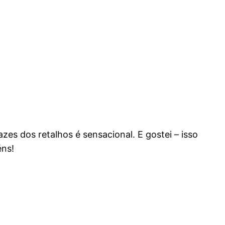
zes dos retalhos é sensacional. E gostei – isso
éns!