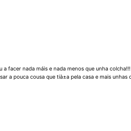
 a facer nada máis e nada menos que unha colcha!!! x
sar a pouca cousa que tià±a pela casa e mais unhas c