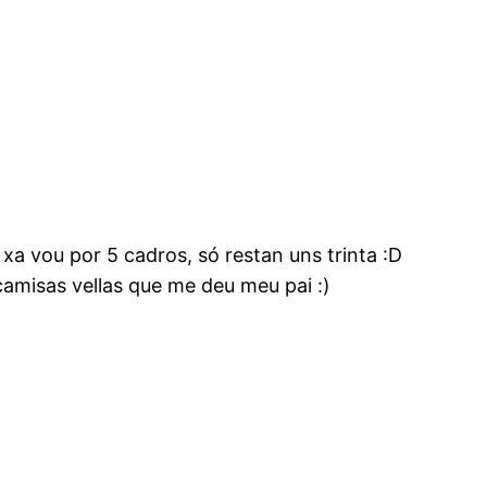
a vou por 5 cadros, só restan uns trinta :D
amisas vellas que me deu meu pai :)