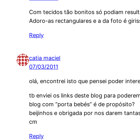
Com tecidos tão bonitos só podiam result
Adoro-as rectangulares e a da foto é giris
Reply
catia maciel
07/03/2011
olá, encontrei isto que pensei poder inter
tb enviei os links deste blog para poder
blog com “porta bebés” é de propósito?
beijinhos e obrigada por nos darem tantas
cm
Reply