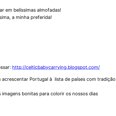
ar em belíssimas almofadas!
sima, a minha preferida!
essar:
http://celticbabycarrying.blogspot.com/
em acrescentar Portugal à lista de países com tradiç
 imagens bonitas para colorir os nossos dias