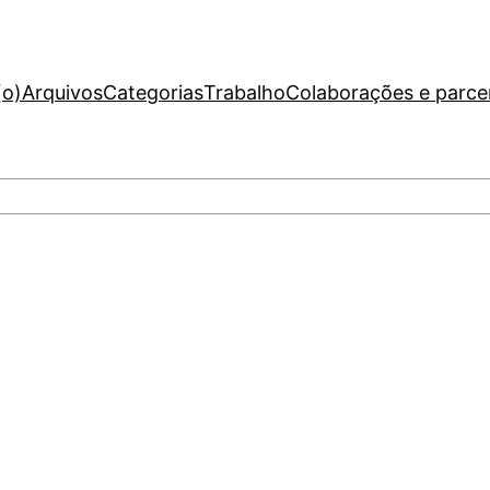
(o)
Arquivos
Categorias
Trabalho
Colaborações e parce