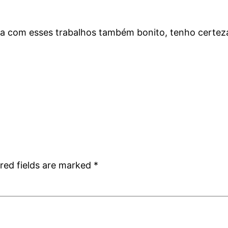
ta com esses trabalhos também bonito, tenho certe
red fields are marked
*