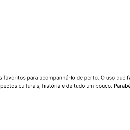
us favoritos para acompanhá-lo de perto. O uso que fa
spectos culturais, história e de tudo um pouco. Parab