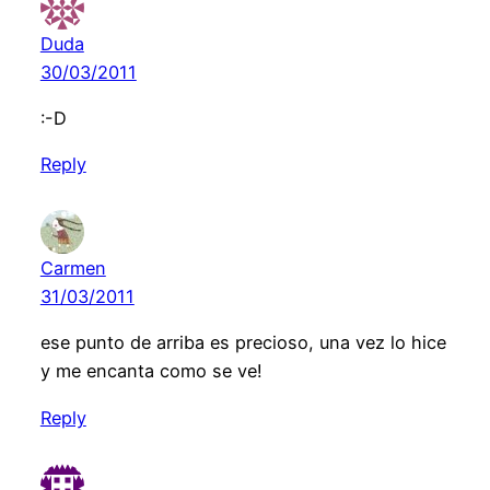
Duda
30/03/2011
:-D
Reply
Carmen
31/03/2011
ese punto de arriba es precioso, una vez lo hice
y me encanta como se ve!
Reply