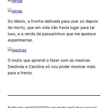
Do Mezio, a fronha delicada para usar só depois
de morto, que em vida não havia lugar para tal
luxo, e a renda de passarinhos que me apetece
experimentar.
O muito que aprendi a fazer com as mestras
Deolinda e Carolina só vou poder mostrar mais
para a frente.
Publicado em
30/03/2011
e arrumado em
Cultura popular