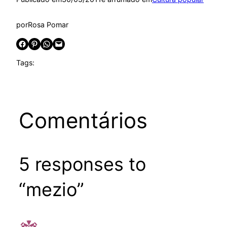
por
Rosa Pomar
Share on Facebook
Share on Pinterest
Share on WhatsApp
Email this Page
Tags:
Comentários
5 responses to
“mezio”