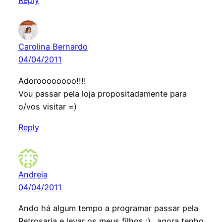
Carolina Bernardo
04/04/2011
Adoroooooooo!!!!
Vou passar pela loja propositadamente para
o/vos visitar =)
Reply
Andreia
04/04/2011
Ando há algum tempo a programar passar pela
Retrosaria e levar os meus filhos :)…agora tenho