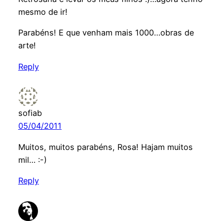
mesmo de ir!
Parabéns! E que venham mais 1000…obras de
arte!
Reply
sofiab
05/04/2011
Muitos, muitos parabéns, Rosa! Hajam muitos
mil… :-)
Reply