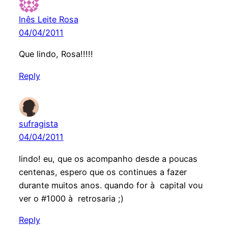
Inês Leite Rosa
04/04/2011
Que lindo, Rosa!!!!!
Reply
sufragista
04/04/2011
lindo! eu, que os acompanho desde a poucas
centenas, espero que os continues a fazer
durante muitos anos. quando for à capital vou
ver o #1000 à retrosaria ;)
Reply