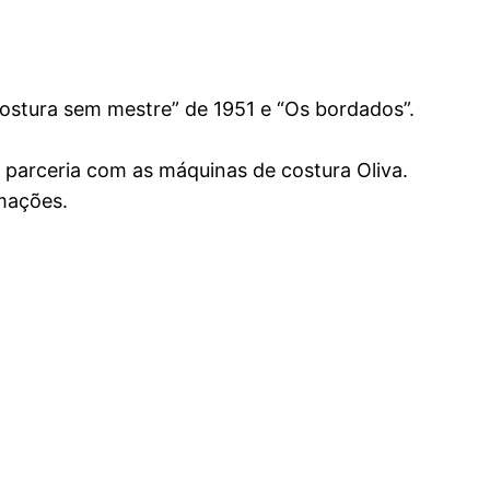
 costura sem mestre” de 1951 e “Os bordados”.
m parceria com as máquinas de costura Oliva.
mações.