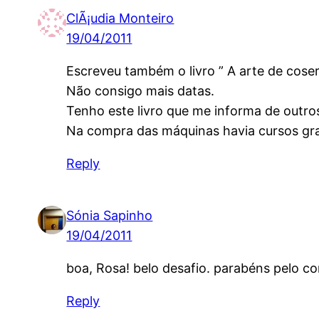
ClÃ¡udia Monteiro
19/04/2011
Escreveu também o livro ” A arte de coser
Não consigo mais datas.
Tenho este livro que me informa de outros
Na compra das máquinas havia cursos gra
Reply
Sónia Sapinho
19/04/2011
boa, Rosa! belo desafio. parabéns pelo co
Reply