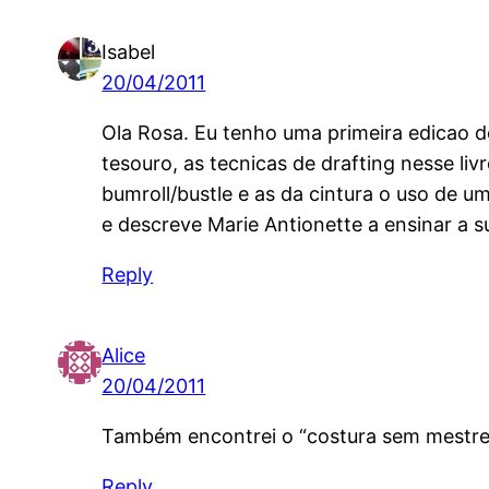
Isabel
20/04/2011
Ola Rosa. Eu tenho uma primeira edicao 
tesouro, as tecnicas de drafting nesse l
bumroll/bustle e as da cintura o uso de u
e descreve Marie Antionette a ensinar a s
Reply
Alice
20/04/2011
Também encontrei o “costura sem mestre” 
Reply