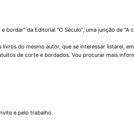
 e bordar” da Editorial “O Século”, uma junção de “A
 livros do mesmo autor, que se interessar listarei, e
tuitos de corte e bordados. Vou procurar mais infor
nvite e pelo trabalho.