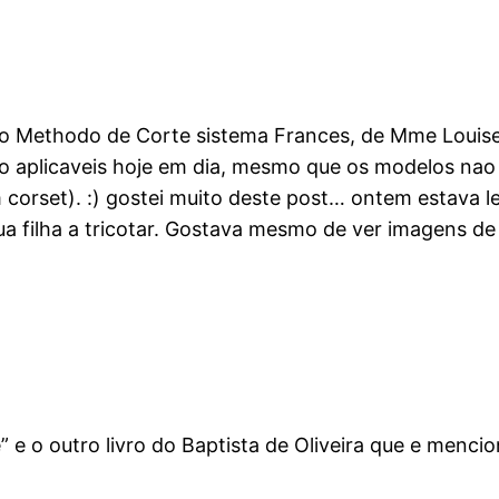
do Methodo de Corte sistema Frances, de Mme Louise
ivro aplicaveis hoje em dia, mesmo que os modelos na
m corset). :) gostei muito deste post… ontem estava l
ua filha a tricotar. Gostava mesmo de ver imagens de 
e o outro livro do Baptista de Oliveira que e menci