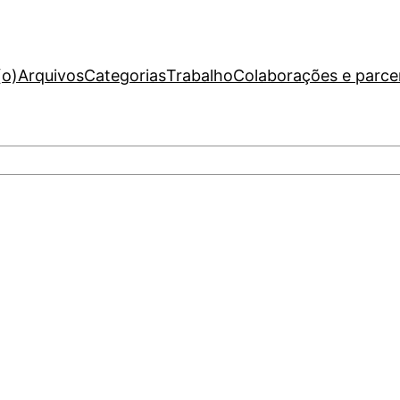
(o)
Arquivos
Categorias
Trabalho
Colaborações e parce