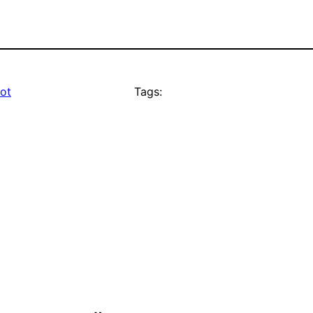
cot
Tags: