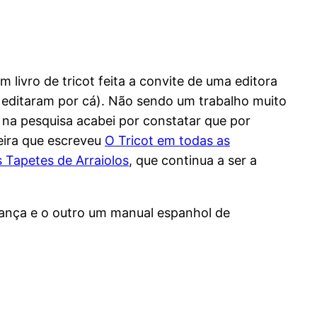
livro de tricot feita a convite de uma editora
editaram por cá). Não sendo um trabalho muito
e na pesquisa acabei por constatar que por
eira que escreveu
O Tricot em todas as
s Tapetes de Arraiolos
, que continua a ser a
França e o outro um manual espanhol de