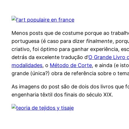
Menos posts que de costume porque ao trabalho h
portuguesa (é caso para dizer
finalmente
, porq
criativo, foi óptimo para ganhar experiência, es
detrás da excelente tradução d’
O Grande Livro 
modalidades
, o
Método de Corte
, e ainda (e is
grande (única?) obra de referência sobre o te
As imagens do post são de dois dos livros que 
engenharia têxtil dos finais do século XIX.