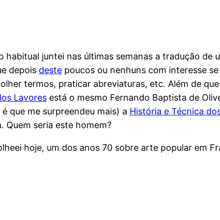
abitual juntei nas últimas semanas a tradução de um 
ue depois
deste
poucos ou nenhuns com interesse se 
colher termos, praticar abreviaturas, etc. Além de qu
dos Lavores
está o mesmo Fernando Baptista de Oliv
to é que me surpreendeu mais) a
História e Técnica do
ma. Quem seria este homem?
folheei hoje, um dos anos 70 sobre arte popular em 