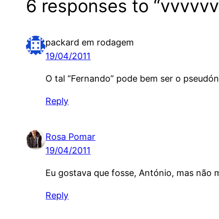
6 responses to “vvvvv
packard em rodagem
19/04/2011
O tal “Fernando” pode bem ser o pseudó
Reply
Rosa Pomar
19/04/2011
Eu gostava que fosse, António, mas não 
Reply