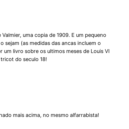
 Valmier, uma copia de 1909. E um pequeno
o o sejam (as medidas das ancas incluem o
er um livro sobre os ultimos meses de Louis VI
tricot do seculo 18!
onado mais acima, no mesmo alfarrabista!