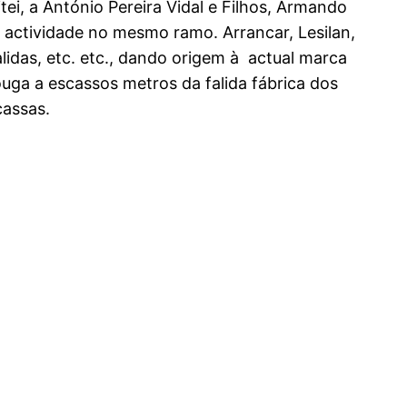
ei, a António Pereira Vidal e Filhos, Armando
ta actividade no mesmo ramo. Arrancar, Lesilan,
idas, etc. etc., dando origem à actual marca
uga a escassos metros da falida fábrica dos
cassas.