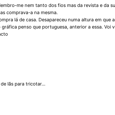
embro-me nem tanto dos fios mas da revista e da sua
 mas comprava-a na mesma.
mpra lá de casa. Desapareceu numa altura em que ain
gráfica penso que portuguesa, anterior a essa. Voi 
acto
 de lãs para tricotar…