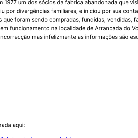
em 1977 um dos sócios da fábrica abandonada que visit
iu por divergências familiares, e iniciou por sua con
que foram sendo compradas, fundidas, vendidas, fal
s em funcionamento na localidade de Arrancada do Vo
incorrecção mas infelizmente as informações são es
ada aqui: