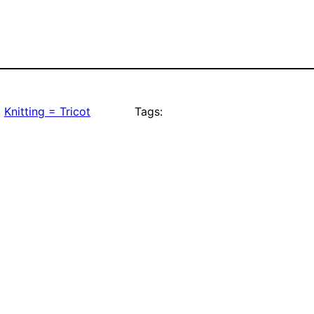
, 
Knitting = Tricot
Tags: