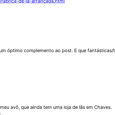
/fabrica-de-la-arrancada.html
 um óptimo complemento ao post. E que fantásticas/t
meu avô, que ainda tem uma loja de lãs em Chaves.
.