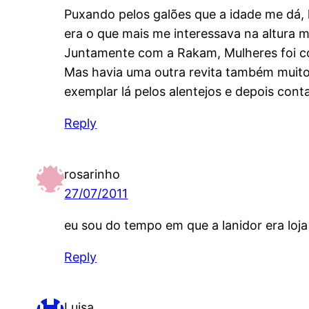
Puxando pelos galões que a idade me dá, l
era o que mais me interessava na altura
Juntamente com a Rakam, Mulheres foi co
Mas havia uma outra revita também muito 
exemplar lá pelos alentejos e depois cont
Reply
rosarinho
27/07/2011
eu sou do tempo em que a lanidor era loja
Reply
Luisa