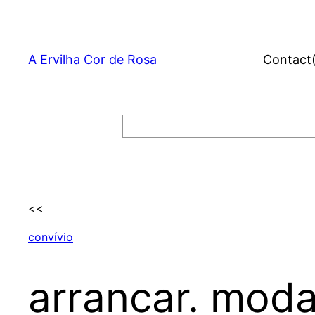
Skip
to
content
A Ervilha Cor de Rosa
Contact
Search
<<
convívio
arrancar. moda