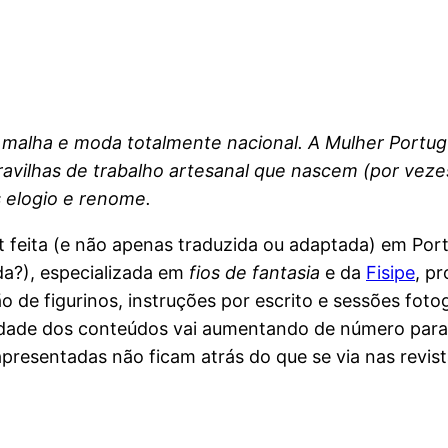
de malha e moda totalmente nacional. A Mulher Portu
vilhas de trabalho artesanal que nascem (por veze
 elogio e renome.
ot feita (e não apenas traduzida ou adaptada) em Port
da?), especializada em
fios de fantasia
e da
Fisipe
, p
o de figurinos, instruções por escrito e sessões fo
dade dos conteúdos vai aumentando de número para 
resentadas não ficam atrás do que se via nas revist