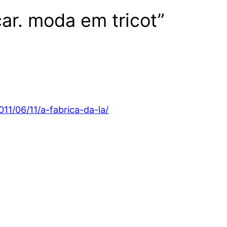
ar. moda em tricot”
1/06/11/a-fabrica-da-la/