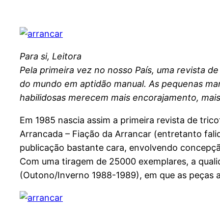
Para si, Leitora
Pela primeira vez no nosso País, uma revista 
do mundo em aptidão manual. As pequenas mara
habilidosas merecem mais encorajamento, mais
Em 1985 nascia assim a primeira revista de tric
Arrancada – Fiação da Arrancar (entretanto fali
publicação bastante cara, envolvendo concepçã
Com uma tiragem de 25000 exemplares, a quali
(Outono/Inverno 1988-1989), em que as peças ap