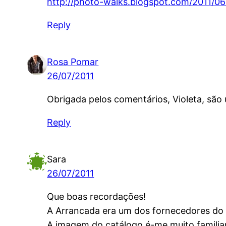
http://photo-walks.blogspot.com/2011/06
Reply
Rosa Pomar
26/07/2011
Obrigada pelos comentários, Violeta, são
Reply
Sara
26/07/2011
Que boas recordações!
A Arrancada era um dos fornecedores do 
A imagem do catálogo é-me muito familiar