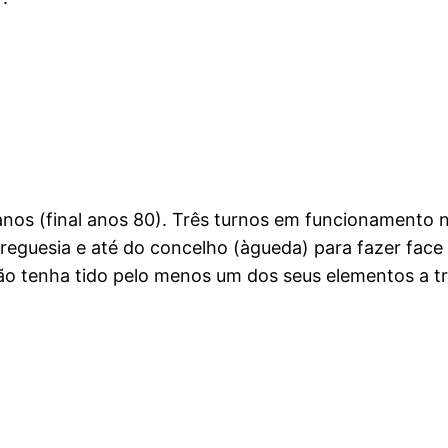
 anos (final anos 80). Três turnos em funcionamento 
reguesia e até do concelho (àgueda) para fazer face
o tenha tido pelo menos um dos seus elementos a tr