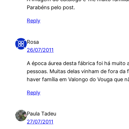
Parabéns pelo post.
Reply
Rosa
26/07/2011
A época áurea desta fábrica foi há muito
pessoas. Muitas delas vinham de fora da f
haver família em Valongo do Vouga que nã
Reply
Paula Tadeu
27/07/2011