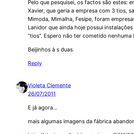
Pelo que pesquisei, os factos são estes: 
Xavier, que geria a empresa com 3 tios, sa
Mimoda, Mimalha, Fesipe, foram empresas 
Lanidor que ainda hoje possui instalaçõe
“tios”. Espero não ter cometido nenhuma 
Beijinhos à s duas.
Reply
Violeta Clemente
26/07/2011
E já agora…
mais algumas imagens da fábrica abandon