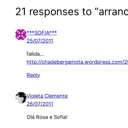
21 responses to “arranc
***SOFIA***
25/07/2011
falida…
http://chadebergamota.wordpress.com/201
Reply
Violeta Clemente
26/07/2011
Olá Rosa e Sofia!