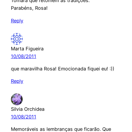
Tomara que retomem as tradições.
Parabéns, Rosa!
Reply
Marta Figueira
10/08/2011
que maravilha Rosa! Emocionada fiquei eu! :))
Reply
Silvia Orchidea
10/08/2011
Memoráveis as lembranças que ficarão. Que