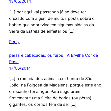
13/05/2014
[…] por aqui vai passando já se deve ter
cruzado com algum de muitos posts sobre o
hábito que sobrevive em algumas aldeias da
Serra da Estrela de enfeitar os […]
Reply
pêras e cabeçadas: os furos | A Ervilha Cor de
Rosa
17/06/2014
[…] a romaria dos animais em honra de São
João, na Folgosa da Madalena, porque este ano
o rebanho foi a rigor. Para segurarem
firmemente uma fileira de borlas (ou pêras)
gigantes, os cornos têm de ser […]