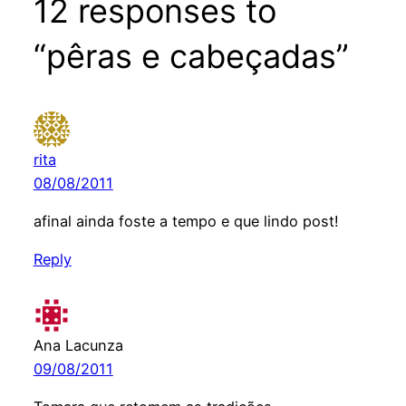
12 responses to
“pêras e cabeçadas”
rita
08/08/2011
afinal ainda foste a tempo e que lindo post!
Reply
Ana Lacunza
09/08/2011