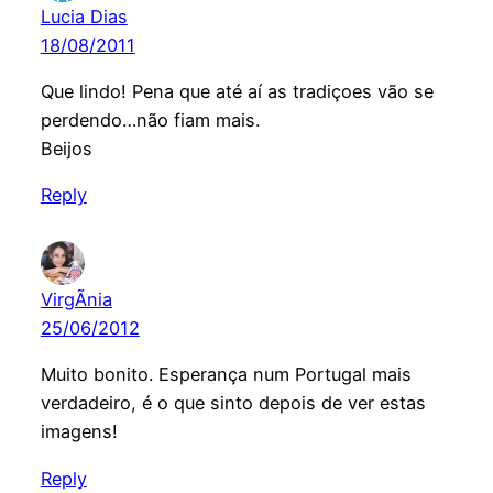
Lucia Dias
18/08/2011
Que lindo! Pena que até aí as tradiçoes vão se
perdendo…não fiam mais.
Beijos
Reply
VirgÃ­nia
25/06/2012
Muito bonito. Esperança num Portugal mais
verdadeiro, é o que sinto depois de ver estas
imagens!
Reply