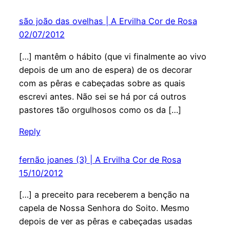
são joão das ovelhas | A Ervilha Cor de Rosa
02/07/2012
[…] mantêm o hábito (que vi finalmente ao vivo
depois de um ano de espera) de os decorar
com as pêras e cabeçadas sobre as quais
escrevi antes. Não sei se há por cá outros
pastores tão orgulhosos como os da […]
Reply
fernão joanes (3) | A Ervilha Cor de Rosa
15/10/2012
[…] a preceito para receberem a benção na
capela de Nossa Senhora do Soito. Mesmo
depois de ver as pêras e cabeçadas usadas