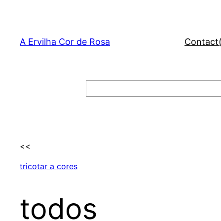
Skip
to
content
A Ervilha Cor de Rosa
Contact
Search
<<
tricotar a cores
todos