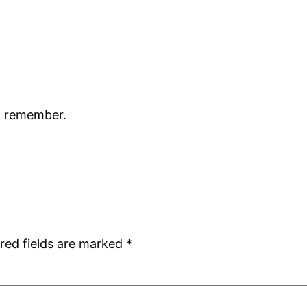
to remember.
red fields are marked
*