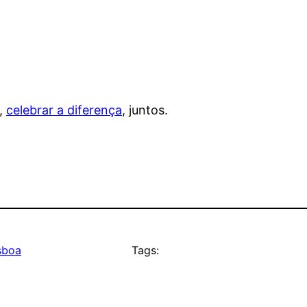
,
celebrar a diferença
, juntos.
isboa
Tags: