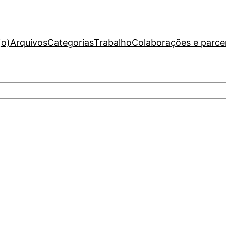
(o)
Arquivos
Categorias
Trabalho
Colaborações e parce