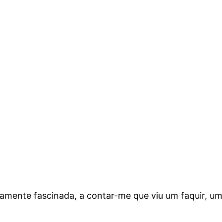
etamente fascinada, a contar-me que viu um faquir,