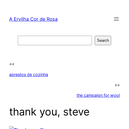
Skip
to
A Ervilha Cor de Rosa
content
Search
Search
<<
aprestos de cozinha
>>
the campaign for wool
thank you, steve