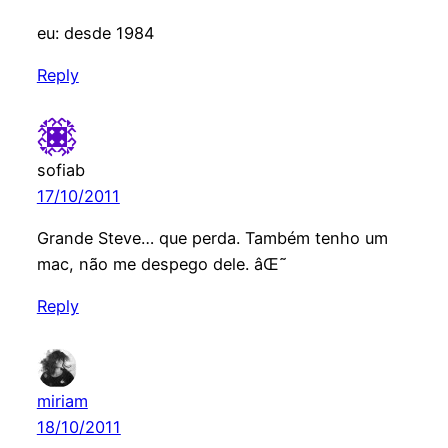
eu: desde 1984
Reply
sofiab
17/10/2011
Grande Steve… que perda. Também tenho um
mac, não me despego dele. âŒ˜
Reply
miriam
18/10/2011