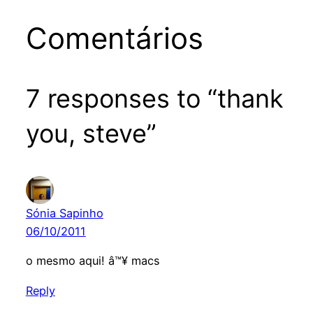
Comentários
7 responses to “thank
you, steve”
Sónia Sapinho
06/10/2011
o mesmo aqui! â™¥ macs
Reply