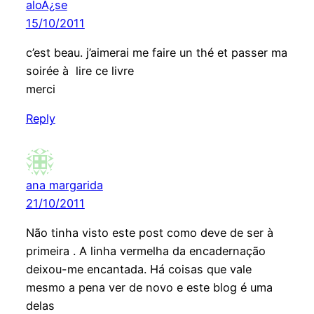
aloÃ¿se
15/10/2011
c’est beau. j’aimerai me faire un thé et passer ma
soirée à lire ce livre
merci
Reply
ana margarida
21/10/2011
Não tinha visto este post como deve de ser à
primeira . A linha vermelha da encadernação
deixou-me encantada. Há coisas que vale
mesmo a pena ver de novo e este blog é uma
delas