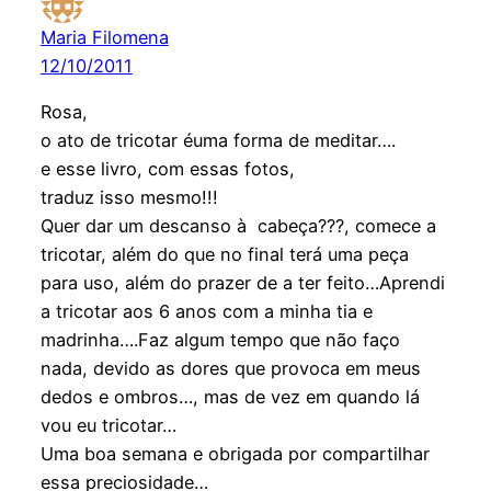
Maria Filomena
12/10/2011
Rosa,
o ato de tricotar éuma forma de meditar….
e esse livro, com essas fotos,
traduz isso mesmo!!!
Quer dar um descanso à cabeça???, comece a
tricotar, além do que no final terá uma peça
para uso, além do prazer de a ter feito…Aprendi
a tricotar aos 6 anos com a minha tia e
madrinha….Faz algum tempo que não faço
nada, devido as dores que provoca em meus
dedos e ombros…, mas de vez em quando lá
vou eu tricotar…
Uma boa semana e obrigada por compartilhar
essa preciosidade…