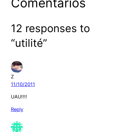
Comentários
12 responses to
“utilité”
Z
11/10/2011
UAU!!!!
Reply