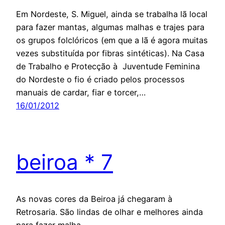
Em Nordeste, S. Miguel, ainda se trabalha lã local
para fazer mantas, algumas malhas e trajes para
os grupos folclóricos (em que a lã é agora muitas
vezes substituída por fibras sintéticas). Na Casa
de Trabalho e Protecção à Juventude Feminina
do Nordeste o fio é criado pelos processos
manuais de cardar, fiar e torcer,…
16/01/2012
beiroa * 7
As novas cores da Beiroa já chegaram à
Retrosaria. São lindas de olhar e melhores ainda
para fazer malha.