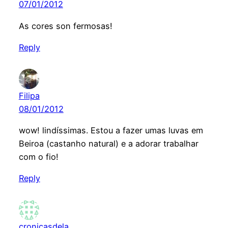
07/01/2012
As cores son fermosas!
Reply
Filipa
08/01/2012
wow! lindíssimas. Estou a fazer umas luvas em
Beiroa (castanho natural) e a adorar trabalhar
com o fio!
Reply
cronicasdela