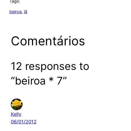
Tags:
beiroa
, 
lã
Comentários
12 responses to
“beiroa * 7”
Kelly
06/01/2012