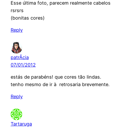
Esse última foto, parecem realmente cabelos
rsrsrs
(bonitas cores)
Reply
patrÃ­cia
07/01/2012
estás de parabéns! que cores tão lindas.
tenho mesmo de ir à retrosaria brevemente.
Reply
Tartaruga