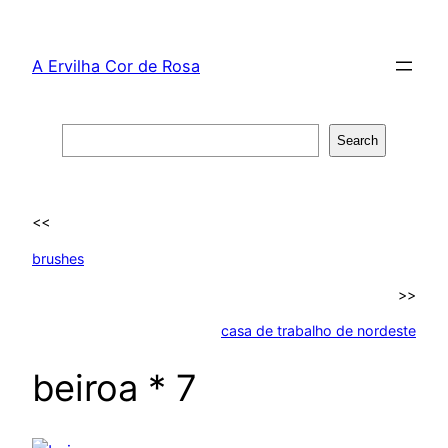
Skip
to
A Ervilha Cor de Rosa
content
Search
Search
<<
brushes
>>
casa de trabalho de nordeste
beiroa * 7