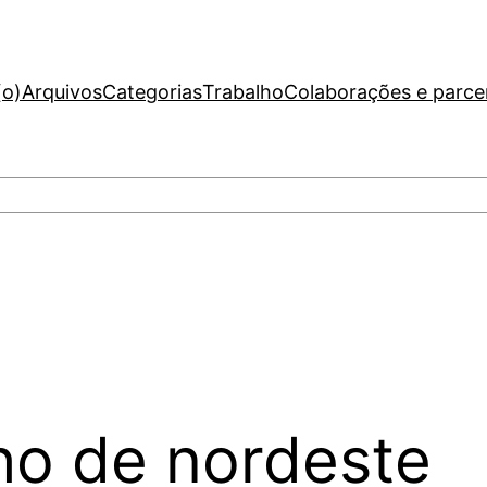
(o)
Arquivos
Categorias
Trabalho
Colaborações e parce
ho de nordeste