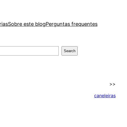
rias
Sobre este blog
Perguntas frequentes
Search
>>
caneleiras