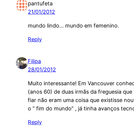
pantufeta
21/01/2012
mundo lindo… mundo em femenino.
Reply
Filipa
28/01/2012
Muito interessante! Em Vancouver conhec
(anos 60) de duas irmãs da freguesia que
fiar não eram uma coisa que existisse no
o ” fim do mundo” , já tinha avanços tecno
Reply