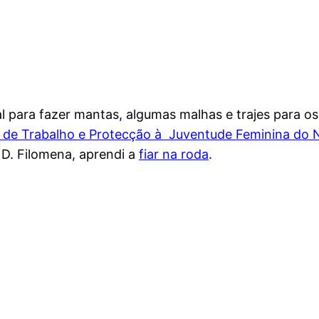
al para fazer mantas, algumas malhas e trajes para os
 de Trabalho e Protecção à Juventude Feminina do 
il D. Filomena, aprendi a
fiar na roda
.