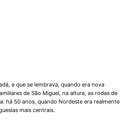
adá, e que se lembrava, quando era nova
iliares de São Miguel, na altura, as rodas de
ida: há 50 anos, quando Nordeste era realmente
guesias mais centrais.