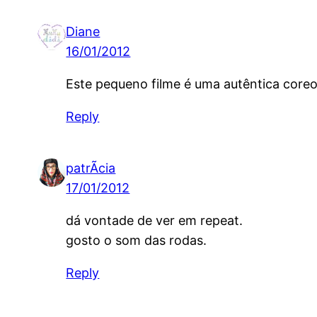
Diane
16/01/2012
Este pequeno filme é uma autêntica coreo
Reply
patrÃ­cia
17/01/2012
dá vontade de ver em repeat.
gosto o som das rodas.
Reply