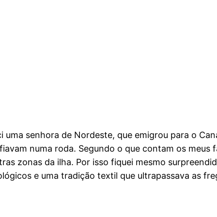
i uma senhora de Nordeste, que emigrou para o Can
 fiavam numa roda. Segundo o que contam os meus fam
utras zonas da ilha. Por isso fiquei mesmo surpreend
lógicos e uma tradição textil que ultrapassava as fre