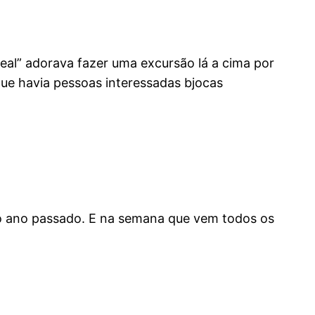
eal” adorava fazer uma excursão lá a cima por
que havia pessoas interessadas bjocas
no ano passado. E na semana que vem todos os