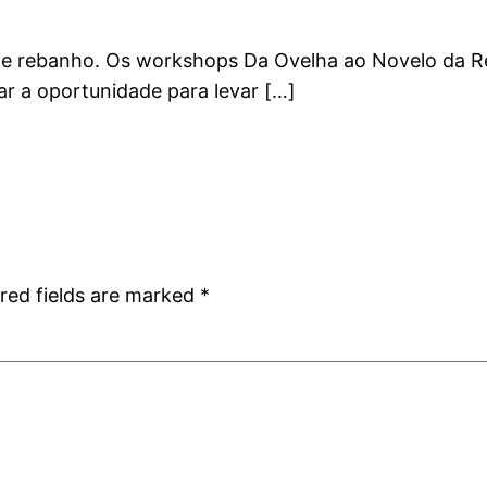
ste rebanho. Os workshops Da Ovelha ao Novelo da Ret
r a oportunidade para levar […]
red fields are marked
*