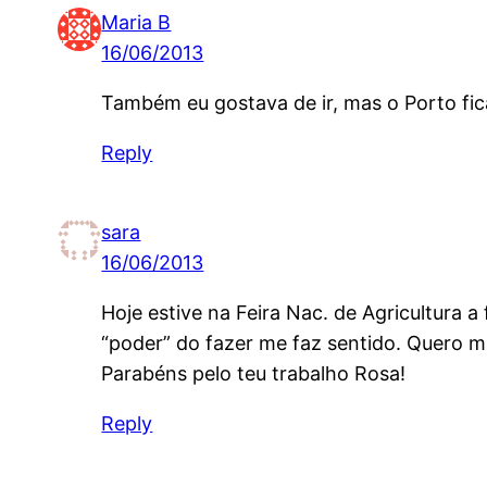
Maria B
16/06/2013
Também eu gostava de ir, mas o Porto fi
Reply
sara
16/06/2013
Hoje estive na Feira Nac. de Agricultura 
“poder” do fazer me faz sentido. Quero mui
Parabéns pelo teu trabalho Rosa!
Reply