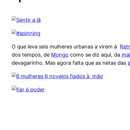
O que leva seis mulheres urbanas a virem à
Retr
dos tempos, de
Mongo
como se diz aqui, da
mak
devagarinho. Mas agora falta que as netas das