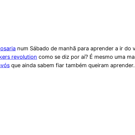
osaria
num Sábado de manhã para aprender a ir do ve
ers revolution
como se diz por aí? É mesmo uma mane
avós
que ainda sabem fiar também queiram aprender