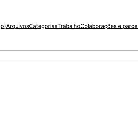
(o)
Arquivos
Categorias
Trabalho
Colaborações e parce