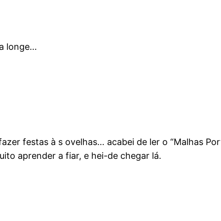
ca longe…
a fazer festas à s ovelhas… acabei de ler o “Malhas P
to aprender a fiar, e hei-de chegar lá.