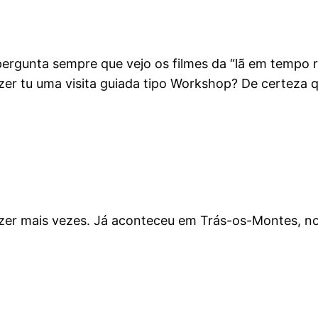
rgunta sempre que vejo os filmes da “lã em tempo r
zer tu uma visita guiada tipo Workshop? De certeza 
fazer mais vezes. Já aconteceu em Trás-os-Montes, 