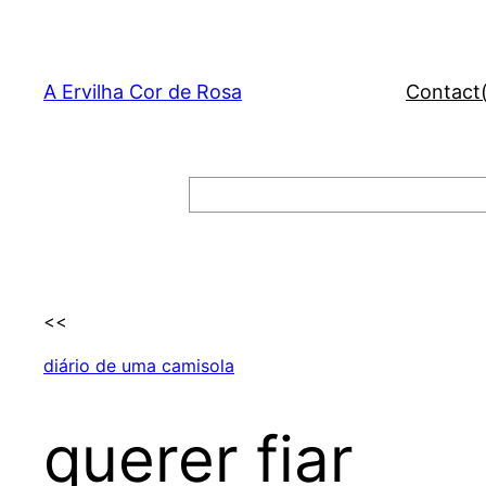
Skip
to
content
A Ervilha Cor de Rosa
Contact
Search
<<
diário de uma camisola
querer fiar