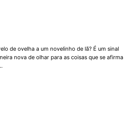
lo de ovelha a um novelinho de lã? É um sinal
ira nova de olhar para as coisas que se afirma
…