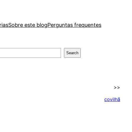
rias
Sobre este blog
Perguntas frequentes
Search
>>
covilhã