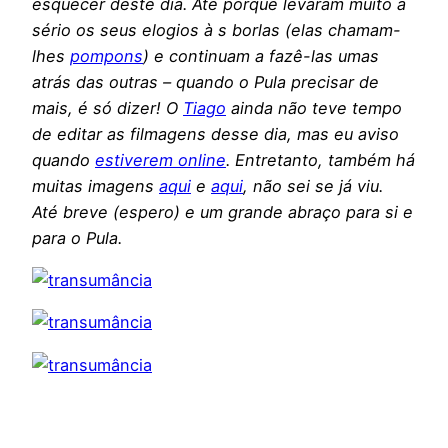
esquecer deste dia. Até porque levaram muito a
sério os seus elogios à s borlas (elas chamam-
lhes
pompons
) e continuam a fazê-las umas
atrás das outras – quando o Pula precisar de
mais, é só dizer! O
Tiago
ainda não teve tempo
de editar as filmagens desse dia, mas eu aviso
quando
estiverem online
. Entretanto, também há
muitas imagens
aqui
e
aqui
, não sei se já viu.
Até breve (espero) e um grande abraço para si e
para o Pula.