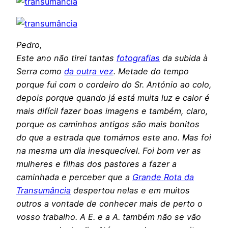
Pedro,
Este ano não tirei tantas
fotografias
da subida à
Serra como
da outra vez
. Metade do tempo
porque fui com o cordeiro do Sr. António ao colo,
depois porque quando já está muita luz e calor é
mais difícil fazer boas imagens e também, claro,
porque os caminhos antigos são mais bonitos
do que a estrada que tomámos este ano. Mas foi
na mesma um dia inesquecível. Foi bom ver as
mulheres e filhas dos pastores a fazer a
caminhada e perceber que a
Grande Rota da
Transumância
despertou nelas e em muitos
outros a vontade de conhecer mais de perto o
vosso trabalho. A E. e a A. também não se vão