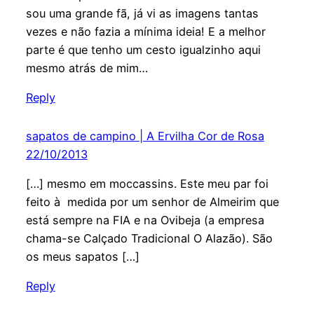
sou uma grande fã, já vi as imagens tantas
vezes e não fazia a mínima ideia! E a melhor
parte é que tenho um cesto igualzinho aqui
mesmo atrás de mim…
Reply
sapatos de campino | A Ervilha Cor de Rosa
22/10/2013
[…] mesmo em moccassins. Este meu par foi
feito à medida por um senhor de Almeirim que
está sempre na FIA e na Ovibeja (a empresa
chama-se Calçado Tradicional O Alazão). São
os meus sapatos […]
Reply