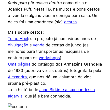
úteis para pôr coisas dentro
como dizia o
Joanica Puff. Nesta FIA há muitos e bons cestos
à venda e alguns vieram comigo para casa. Um
deles foi uma
condença
[sic]
destas
.
Mais sobre cestos:
Toino Abel
: um projecto já com vários anos de
divulgação
e
venda
de cestas de junco (as
melhores para transportar as máquinas de
costura para os
workshops
).
Uma página
do catálogo dos Armazéns Grandella
de 1933 (adorava ver as outras) fotografada pela
Alexandra
, que nos dá um vislumbre da vida
urbana pré-plástico.
…e a história de
Jane Birkin e a sua condessa
algarvia
, que já é bem conhecida.