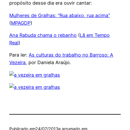
propósito desse dia era ouvir cantar:
Mulheres de Gralhas: “Rua abaixo, rua acima”
(
MPAGDP
)
Ana Rabuda chama o rebanho
(
Lã em Tempo
Real
)
Para ler:
As culturas do trabalho no Barroso: A
Vezeira
, por Daniela Araújo.
Publicado em
24/07/2013
e arrumado em