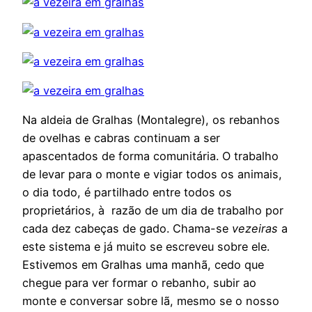
Na aldeia de Gralhas (Montalegre), os rebanhos
de ovelhas e cabras continuam a ser
apascentados de forma comunitária. O trabalho
de levar para o monte e vigiar todos os animais,
o dia todo, é partilhado entre todos os
proprietários, à razão de um dia de trabalho por
cada dez cabeças de gado. Chama-se
vezeiras
a
este sistema e já muito se escreveu sobre ele.
Estivemos em Gralhas uma manhã, cedo que
chegue para ver formar o rebanho, subir ao
monte e conversar sobre lã, mesmo se o nosso