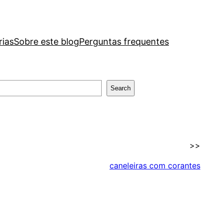
rias
Sobre este blog
Perguntas frequentes
Search
>>
caneleiras com corantes