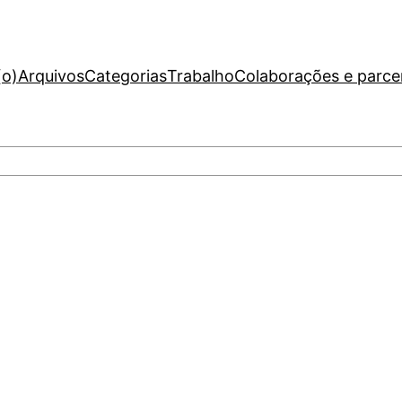
(o)
Arquivos
Categorias
Trabalho
Colaborações e parce