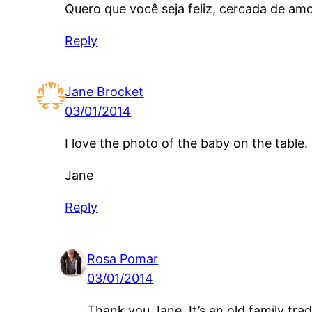
Quero que você seja feliz, cercada de amo
Reply
Jane Brocket
03/01/2014
I love the photo of the baby on the table.
Jane
Reply
Rosa Pomar
03/01/2014
Thank you Jane. It’s an old family tradi