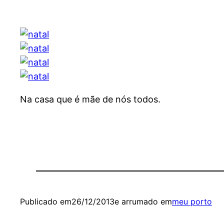
Na casa que é mãe de nós todos.
Publicado em
26/12/2013
e arrumado em
meu porto