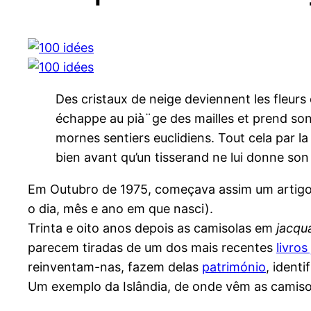
Des cristaux de neige deviennent les fleurs
échappe au pià¨ge des mailles et prend son v
mornes sentiers euclidiens. Tout cela par la 
bien avant qu’un tisserand ne lui donne son 
Em Outubro de 1975, começava assim um artig
o dia, mês e ano em que nasci).
Trinta e oito anos depois as camisolas em
jacqu
parecem tiradas de um dos mais recentes
livros
reinventam-nas, fazem delas
património
, ident
Um exemplo da Islândia, de onde vêm as camis