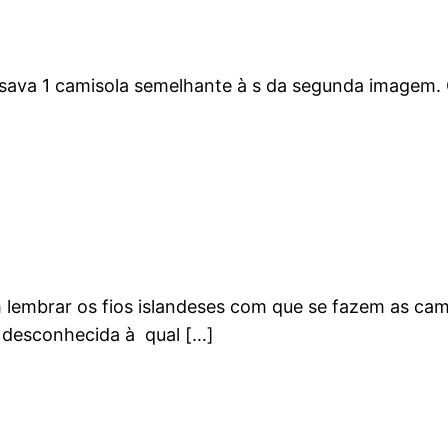
 usava 1 camisola semelhante à s da segunda imagem
 lembrar os fios islandeses com que se fazem as cami
e desconhecida à qual […]