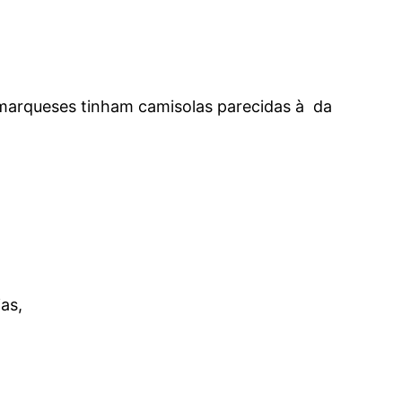
amarqueses tinham camisolas parecidas à da
as,