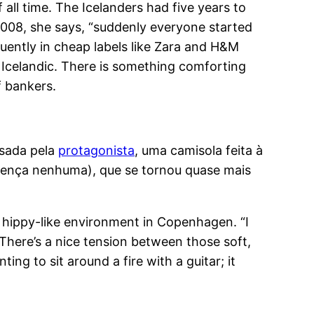
all time. The Icelanders had five years to
2008, she says, “suddenly everyone started
quently in cheap labels like Zara and H&M
 Icelandic. There is something comforting
f bankers.
sada pela
protagonista
, uma camisola feita à
rença nenhuma), que se tornou quase mais
 hippy-like environment in Copenhagen. “I
There’s a nice tension between those soft,
g to sit around a fire with a guitar; it