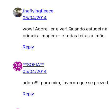
theflyingfleece
05/04/2014
wow! Adorei ler e ver! Quando estudei n
primeira imagem – e todas feitas à mão.
Reply
**SOFIA**
05/04/2014
adoro!!!! para mim, inverno que se preze 
Reply