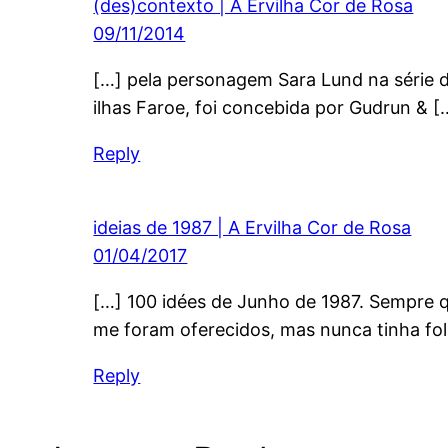
(des)contexto | A Ervilha Cor de Rosa
09/11/2014
[…] pela personagem Sara Lund na série di
ilhas Faroe, foi concebida por Gudrun & [
Reply
ideias de 1987 | A Ervilha Cor de Rosa
01/04/2017
[…] 100 idées de Junho de 1987. Sempre 
me foram oferecidos, mas nunca tinha fol
Reply