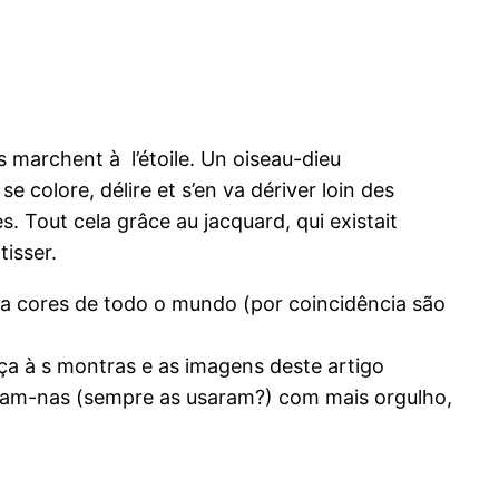
 marchent à l’étoile. Un oiseau-dieu
 colore, délire et s’en va dériver loin des
es. Tout cela grâce au jacquard, qui existait
tisser.
a cores de todo o mundo (por coincidência são
a à s montras e as imagens deste artigo
usam-nas (sempre as usaram?) com mais orgulho,