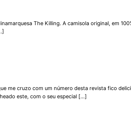
namarquesa The Killing. A camisola original, em 100%
…]
que me cruzo com um número desta revista fico delic
heado este, com o seu especial […]