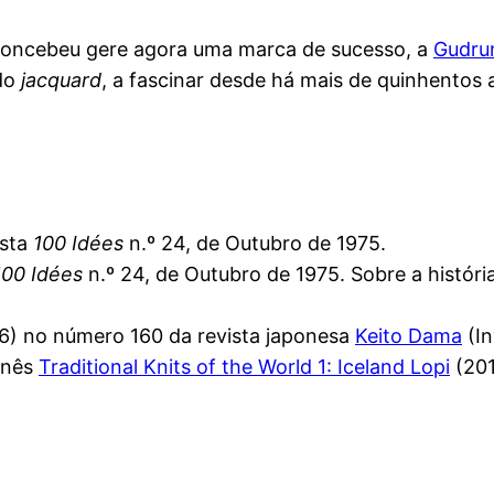
a concebeu gere agora uma marca de sucesso, a
Gudru
 do
jacquard
, a fascinar desde há mais de quinhentos 
ista
100 Idées
n.º 24, de Outubro de 1975.
100 Idées
n.º 24, de Outubro de 1975. Sobre a históri
6) no número 160 da revista japonesa
Keito Dama
(In
ponês
Traditional Knits of the World 1: Iceland Lopi
(201