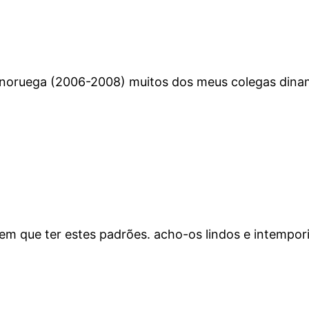
a noruega (2006-2008) muitos dos meus colegas din
tem que ter estes padrões. acho-os lindos e intempori