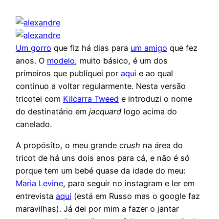
Um gorro
que fiz há dias para
um amigo
que fez
anos. O
modelo
, muito básico, é um dos
primeiros que publiquei por
aqui
e ao qual
continuo a voltar regularmente. Nesta versão
tricotei com
Kilcarra Tweed
e introduzi o nome
do destinatário em
jacquard
logo acima do
canelado.
A propósito, o meu grande
crush
na área do
tricot de há uns dois anos para cá, e não é só
porque tem um bebé quase da idade do meu:
Maria Levine
, para seguir no instagram e ler em
entrevista
aqui
(está em Russo mas o google faz
maravilhas). Já dei por mim a fazer o jantar