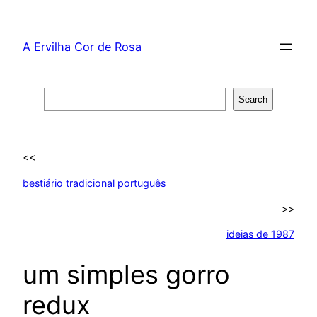
Skip
to
A Ervilha Cor de Rosa
content
Search
Search
<<
bestiário tradicional português
>>
ideias de 1987
um simples gorro
redux