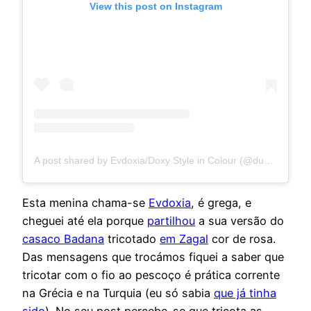
View this post on Instagram
A post shared by Evdoxia/Doxy Style in Colour (@duchessevdoxia)
Esta menina chama-se
Evdoxia
, é grega, e
cheguei até ela porque
partilhou
a sua versão do
casaco Badana
tricotado
em Zagal
cor de rosa.
Das mensagens que trocámos fiquei a saber que
tricotar com o fio ao pescoço é prática corrente
na Grécia e na Turquia (eu só sabia
que já tinha