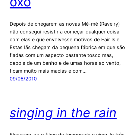
oxo
Depois de chegarem as novas Mé-mé (Ravelry)
não consegui resistir a começar qualquer coisa
com elas e que envolvesse motivos de Fair Isle.
Estas lãs chegam da pequena fábrica em que são
fiadas com um aspecto bastante tosco mas,
depois de um banho e de umas horas ao vento,
ficam muito mais macias e com…
09/06/2010
singing in the rain
Elegeram-no o filme da temporada e vimo-lo três