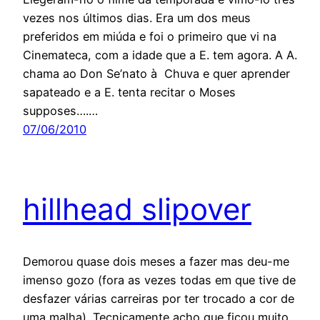
vezes nos últimos dias. Era um dos meus
preferidos em miúda e foi o primeiro que vi na
Cinemateca, com a idade que a E. tem agora. A A.
chama ao Don Se’nato à Chuva e quer aprender
sapateado e a E. tenta recitar o Moses
supposes….…
07/06/2010
hillhead slipover
Demorou quase dois meses a fazer mas deu-me
imenso gozo (fora as vezes todas em que tive de
desfazer várias carreiras por ter trocado a cor de
uma malha). Tecnicamente acho que ficou muito