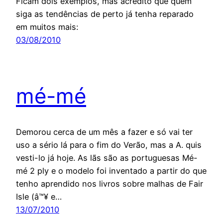
Ficam dois exemplos, mas acredito que quem
siga as tendências de perto já tenha reparado
em muitos mais:
03/08/2010
mé-mé
Demorou cerca de um mês a fazer e só vai ter
uso a sério lá para o fim do Verão, mas a A. quis
vesti-lo já hoje. As lãs são as portuguesas Mé-
mé 2 ply e o modelo foi inventado a partir do que
tenho aprendido nos livros sobre malhas de Fair
Isle (â™¥ e…
13/07/2010