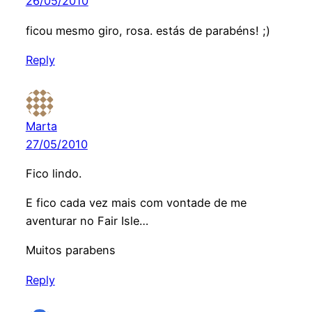
26/05/2010
ficou mesmo giro, rosa. estás de parabéns! ;)
Reply
Marta
27/05/2010
Fico lindo.
E fico cada vez mais com vontade de me
aventurar no Fair Isle…
Muitos parabens
Reply