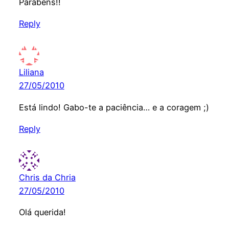
Parabéns!!
Reply
Liliana
27/05/2010
Está lindo! Gabo-te a paciência… e a coragem ;)
Reply
Chris da Chria
27/05/2010
Olá querida!