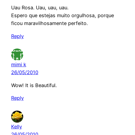
Uau Rosa. Uau, uau, uau.
Espero que estejas muito orgulhosa, porque
ficou maravilhosamente perfeito.
Reply
mimi k
26/05/2010
Wow! It is Beautiful.
Reply
Kelly
26/05/2010