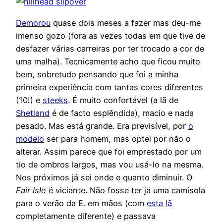
Demorou
quase dois meses a fazer mas deu-me
imenso gozo (fora as vezes todas em que tive de
desfazer várias carreiras por ter trocado a cor de
uma malha). Tecnicamente acho que ficou muito
bem, sobretudo pensando que foi a minha
primeira experiência com tantas cores diferentes
(10!) e
steeks
. É muito confortável (a lã de
Shetland
é de facto esplêndida), macio e nada
pesado. Mas está grande. Era previsível, por
o
modelo
ser para homem, mas optei por não o
alterar. Assim parece que foi emprestado por um
tio de ombros largos, mas vou usá-lo na mesma.
Nos próximos já sei onde e quanto diminuir. O
Fair Isle
é viciante. Não fosse ter já uma camisola
para o verão da E. em mãos (com
esta lã
completamente diferente) e passava