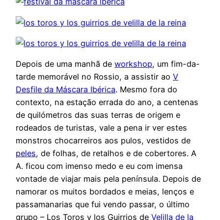
Depois de uma manhã de
workshop
, um fim-da-
tarde memorável no Rossio, a assistir ao
V
Desfile da Máscara Ibérica
. Mesmo fora do
contexto, na estação errada do ano, a centenas
de quilómetros das suas terras de origem e
rodeados de turistas, vale a pena ir ver estes
monstros chocarreiros aos pulos, vestidos de
peles
, de folhas, de retalhos e de cobertores. A
A. ficou com imenso medo e eu com imensa
vontade de viajar mais pela península. Depois de
namorar os muitos bordados e meias, lenços e
passamanarias que fui vendo passar, o último
grupo – Los Toros y los Guirrios de
Velilla de la