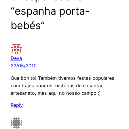
“espanha porta-
bebés”
Deva
23/05/2010
Que bonito! Também tivemos festas populares,
com trajes bonitos, histórias de encantar,
artesanato, mas aqui no nosso campo :)
Reply