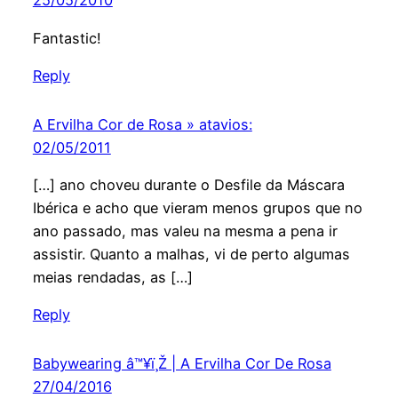
25/05/2010
Fantastic!
Reply
A Ervilha Cor de Rosa » atavios:
02/05/2011
[…] ano choveu durante o Desfile da Máscara
Ibérica e acho que vieram menos grupos que no
ano passado, mas valeu na mesma a pena ir
assistir. Quanto a malhas, vi de perto algumas
meias rendadas, as […]
Reply
Babywearing â™¥ï¸Ž | A Ervilha Cor De Rosa
27/04/2016