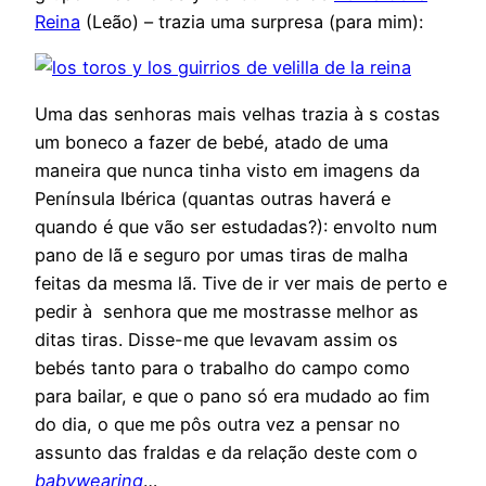
Reina
(Leão) – trazia uma surpresa (para mim):
Uma das senhoras mais velhas trazia à s costas
um boneco a fazer de bebé, atado de uma
maneira que nunca tinha visto em imagens da
Península Ibérica (quantas outras haverá e
quando é que vão ser estudadas?): envolto num
pano de lã e seguro por umas tiras de malha
feitas da mesma lã. Tive de ir ver mais de perto e
pedir à senhora que me mostrasse melhor as
ditas tiras. Disse-me que levavam assim os
bebés tanto para o trabalho do campo como
para bailar, e que o pano só era mudado ao fim
do dia, o que me pôs outra vez a pensar no
assunto das fraldas e da relação deste com o
babywearing
…