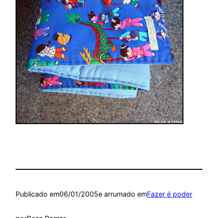
Publicado em
06/01/2005
e arrumado em
Fazer é poder