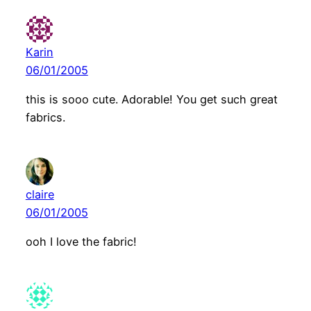
Karin
06/01/2005
this is sooo cute. Adorable! You get such great
fabrics.
claire
06/01/2005
ooh I love the fabric!