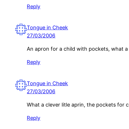
Reply
Tongue in Cheek
27/03/2006
An apron for a child with pockets, what a c
Reply
Tongue in Cheek
27/03/2006
What a clever litle aprin, the pockets for c
Reply