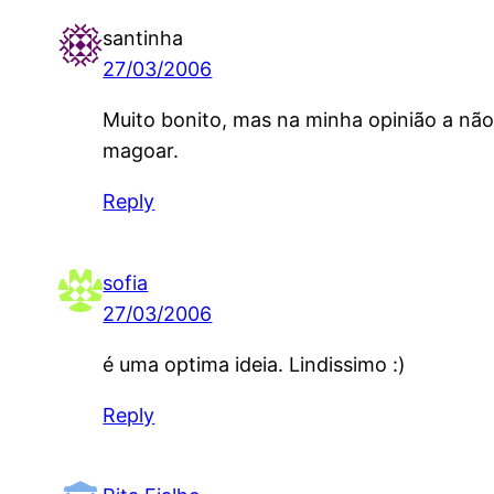
santinha
27/03/2006
Muito bonito, mas na minha opinião a nã
magoar.
Reply
sofia
27/03/2006
é uma optima ideia. Lindissimo :)
Reply