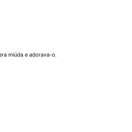
ra miúda e adorava-o.