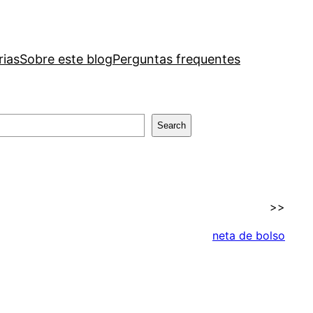
rias
Sobre este blog
Perguntas frequentes
Search
>>
neta de bolso