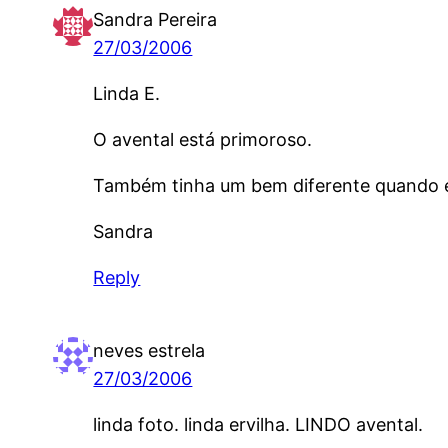
Sandra Pereira
27/03/2006
Linda E.
O avental está primoroso.
Também tinha um bem diferente quando e
Sandra
Reply
neves estrela
27/03/2006
linda foto. linda ervilha. LINDO avental.