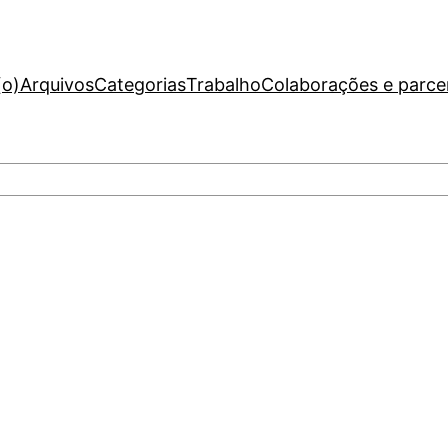
(o)
Arquivos
Categorias
Trabalho
Colaborações e parce