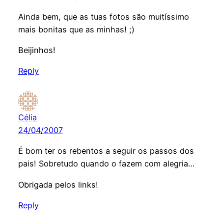
Ainda bem, que as tuas fotos são muitíssimo
mais bonitas que as minhas! ;)
Beijinhos!
Reply
Célia
24/04/2007
É bom ter os rebentos a seguir os passos dos
pais! Sobretudo quando o fazem com alegria…
Obrigada pelos links!
Reply