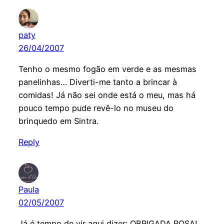
paty
26/04/2007
Tenho o mesmo fogão em verde e as mesmas
panelinhas… Diverti-me tanto a brincar à
comidas! Já não sei onde está o meu, mas há
pouco tempo pude revê-lo no museu do
brinquedo em Sintra.
Reply
Paula
02/05/2007
Já é tempo de vir aqui dizer: OBRIGADA ROSA!