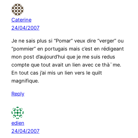
Caterine
24/04/2007
Je ne sais plus si “Pomar” veux dire “verger” ou
“pommier” en portugais mais c’est en rédigeant
mon post d’aujourd’hui que je me suis redus
compte que tout avait un lien avec ce thà¨me.
En tout cas j’ai mis un lien vers le quilt
magnifique.
Reply
edien
24/04/2007