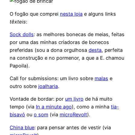
O fogão que comprei
nesta loja
e alguns links
têxteis
:
Sock dolls
: as melhores bonecas de meias, feitas
por uma das minhas criadoras de bonecos
preferidas (sou a dona orgulhosa
desta
, perfeita
na construção e no pormenor, a que a E. chamou
Papoila).
Call for submissions: um livro sobre
malas
e
outro sobre
joalharia
.
Vontade de bordar: por
um livro
de há muito
tempo (via
In a minute ago
), como a minha
tia-
bisavó
ou
o som
(via
microRevolt
).
China blue
: para pensar antes de vestir (via