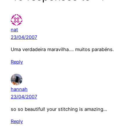
nat
23/04/2007
Uma verdadeira maravilha…. muitos parabéns.
Reply
hannah
23/04/2007
so so beautiful! your stitching is amazing…
Reply