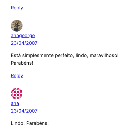
Reply
anageorge
23/04/2007
Está simplesmente perfeito, lindo, maravilhoso!
Parabéns!
Reply
ana
23/04/2007
Lindo! Parabéns!