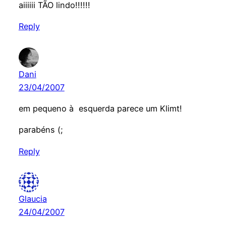
aiiiiii TÃO lindo!!!!!!
Reply
Dani
23/04/2007
em pequeno à esquerda parece um Klimt!
parabéns (;
Reply
Glaucia
24/04/2007