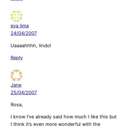
eva lima
24/04/2007
Uaaaahhhh, lindo!
Reply
Jane
25/04/2007
Rosa,
I know I’ve already said how much I like this but
I think it’s even more wonderful with the