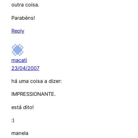
outra coisa.
Parabéns!
Reply
macati
23/04/2007
há uma coisa a dizer:
IMPRESSIONANTE.
está dito!
:)
manela