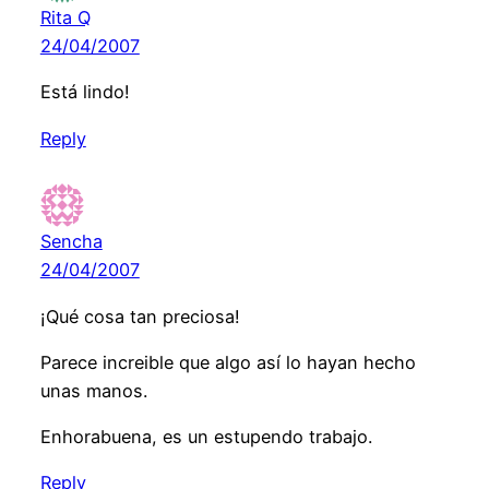
Rita Q
24/04/2007
Está lindo!
Reply
Sencha
24/04/2007
¡Qué cosa tan preciosa!
Parece increible que algo así lo hayan hecho
unas manos.
Enhorabuena, es un estupendo trabajo.
Reply