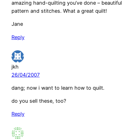
amazing hand-quilting you’ve done – beautiful
pattern and stitches. What a great quilt!
Jane
Reply
jkh
26/04/2007
dang; now i want to learn how to quilt.
do you sell these, too?
Reply