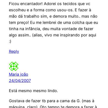
Ficou encantador! Adorei os tecidos que vc
escolheu e a forma como usou-os. E fazer à
mão dá trabalho sim, e demora muito.. mas não
tem preço! Eu me lembrei de uma colcha que eu
tinha na infância, deu muita vontade de fazer
algo assim.. (alias, vivo me inspirando por aqui
:)
Reply
Maria joão
24/04/2007
Está mesmo mesmo lindo.
Gostava de fazer tb para a cama da G. (mas à
máquina, claro). Qto tempo te demora a fazer à