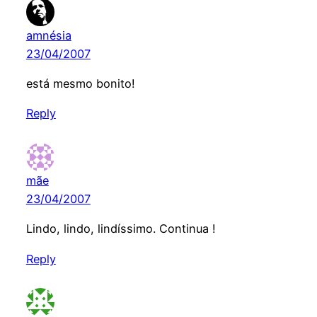
amnésia
23/04/2007
está mesmo bonito!
Reply
mãe
23/04/2007
Lindo, lindo, lindíssimo. Continua !
Reply