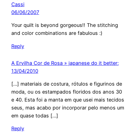
Cassi
06/06/2007
Your quilt is beyond gorgeous!! The stitching
and color combinations are fabulous :)
Reply
A Ervilha Cor de Rosa » japanese do it better:
13/04/2010
[…] materiais de costura, rótulos e figurinos de
moda, ou os estampados floridos dos anos 30
e 40. Esta foi a manta em que usei mais tecidos
seus, mas acabo por incorporar pelo menos um
em quase todas […]
Reply