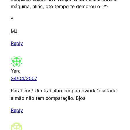
máquina, aliás, qto tempo te demorou o 1º?
*
MJ
Reply
Yara
24/04/2007
Parabéns! Um trabalho em patchwork “quiltado”
a mão não tem comparação. Bjos
Reply