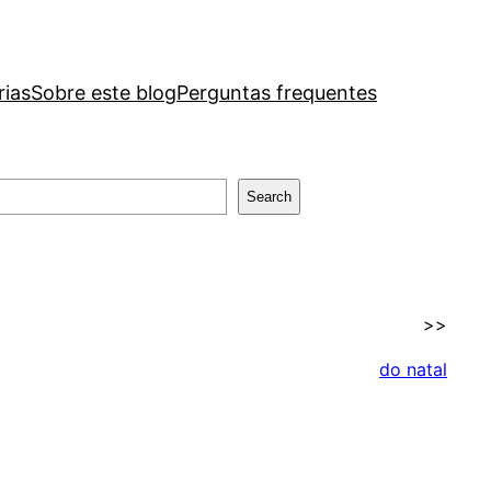
rias
Sobre este blog
Perguntas frequentes
Search
>>
do natal