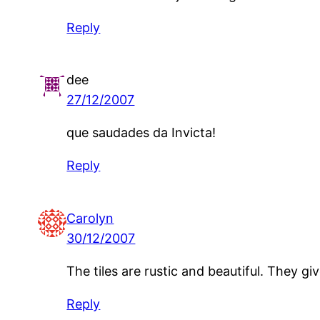
Reply
dee
27/12/2007
que saudades da Invicta!
Reply
Carolyn
30/12/2007
The tiles are rustic and beautiful. They gi
Reply