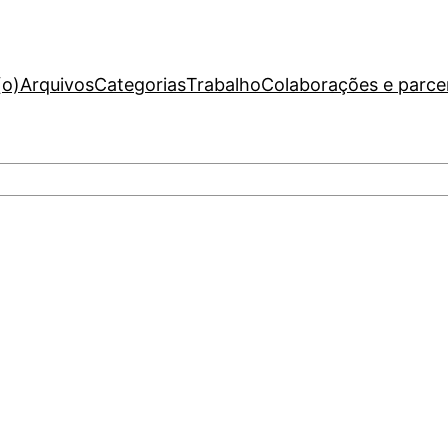
(o)
Arquivos
Categorias
Trabalho
Colaborações e parce