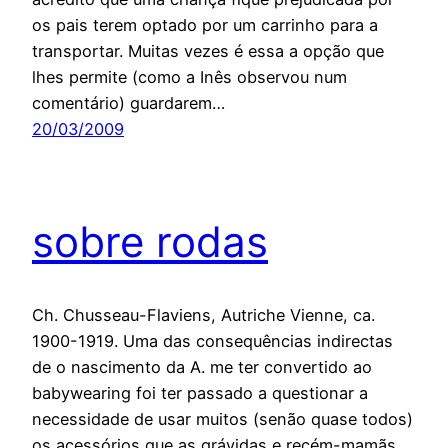
os pais terem optado por um carrinho para a
transportar. Muitas vezes é essa a opção que
lhes permite (como a Inês observou num
comentário) guardarem…
20/03/2009
sobre rodas
Ch. Chusseau-Flaviens, Autriche Vienne, ca.
1900-1919. Uma das consequências indirectas
de o nascimento da A. me ter convertido ao
babywearing foi ter passado a questionar a
necessidade de usar muitos (senão quase todos)
os acessórios que as grávidas e recém-mamãs