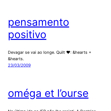
pensamento
positivo
Devagar se vai ao longe. Quilt ♥: &hearts +
&hearts.
23/03/2009
oméga et l’ourse