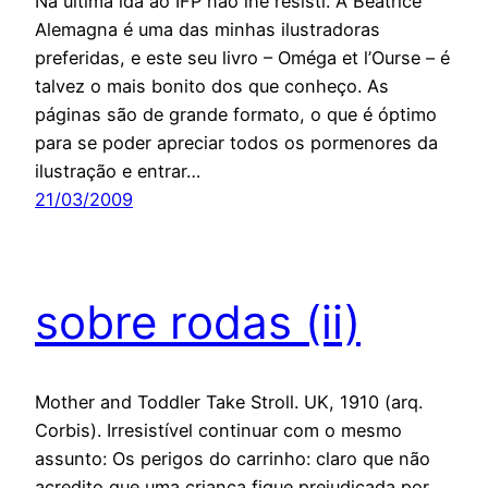
Na última ida ao IFP não lhe resisti. A Beatrice
Alemagna é uma das minhas ilustradoras
preferidas, e este seu livro – Oméga et l’Ourse – é
talvez o mais bonito dos que conheço. As
páginas são de grande formato, o que é óptimo
para se poder apreciar todos os pormenores da
ilustração e entrar…
21/03/2009
sobre rodas (ii)
Mother and Toddler Take Stroll. UK, 1910 (arq.
Corbis). Irresistível continuar com o mesmo
assunto: Os perigos do carrinho: claro que não
acredito que uma criança fique prejudicada por