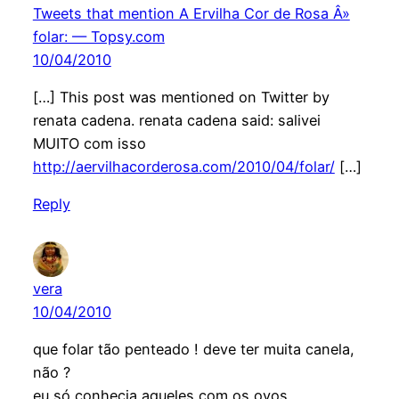
Tweets that mention A Ervilha Cor de Rosa Â»
folar: — Topsy.com
10/04/2010
[…] This post was mentioned on Twitter by
renata cadena. renata cadena said: salivei
MUITO com isso
http://aervilhacorderosa.com/2010/04/folar/
[…]
Reply
vera
10/04/2010
que folar tão penteado ! deve ter muita canela,
não ?
eu só conhecia aqueles com os ovos