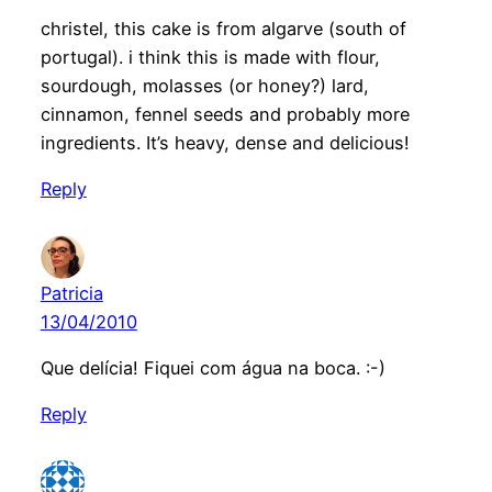
christel, this cake is from algarve (south of
portugal). i think this is made with flour,
sourdough, molasses (or honey?) lard,
cinnamon, fennel seeds and probably more
ingredients. It’s heavy, dense and delicious!
Reply
Patricia
13/04/2010
Que delícia! Fiquei com água na boca. :-)
Reply