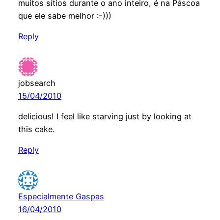
muitos sítios durante o ano inteiro, é na Páscoa
que ele sabe melhor :-)))
Reply
jobsearch
15/04/2010
delicious! I feel like starving just by looking at
this cake.
Reply
Especialmente Gaspas
16/04/2010