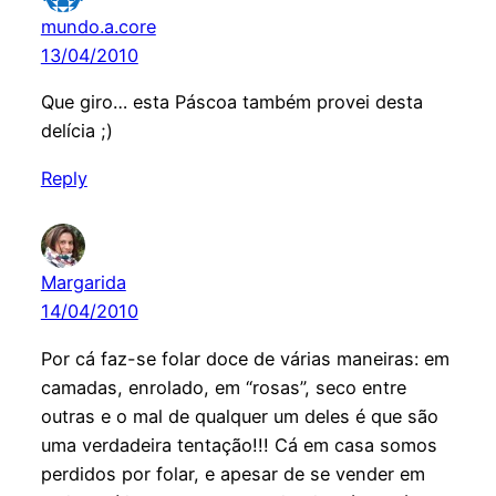
mundo.a.core
13/04/2010
Que giro… esta Páscoa também provei desta
delícia ;)
Reply
Margarida
14/04/2010
Por cá faz-se folar doce de várias maneiras: em
camadas, enrolado, em “rosas”, seco entre
outras e o mal de qualquer um deles é que são
uma verdadeira tentação!!! Cá em casa somos
perdidos por folar, e apesar de se vender em