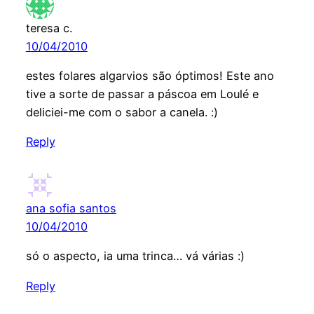
teresa c.
10/04/2010
estes folares algarvios são óptimos! Este ano
tive a sorte de passar a páscoa em Loulé e
deliciei-me com o sabor a canela. :)
Reply
ana sofia santos
10/04/2010
só o aspecto, ia uma trinca… vá várias :)
Reply