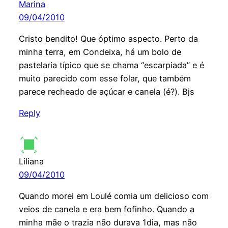
Marina
09/04/2010
Cristo bendito! Que óptimo aspecto. Perto da
minha terra, em Condeixa, há um bolo de
pastelaria típico que se chama “escarpiada” e é
muito parecido com esse folar, que também
parece recheado de açúcar e canela (é?). Bjs
Reply
Liliana
09/04/2010
Quando morei em Loulé comia um delicioso com
veios de canela e era bem fofinho. Quando a
minha mãe o trazia não durava 1dia, mas não