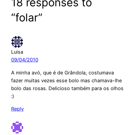
18 responses to
“folar”
Luisa
09/04/2010
A minha avó, que é de Grândola, costumava
fazer muitas vezes esse bolo mas chamava-lhe
bolo das rosas. Delicioso também para os olhos
:)
Reply