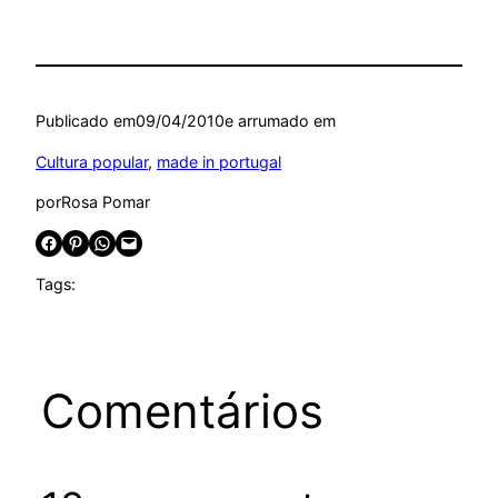
Publicado em
09/04/2010
e arrumado em
Cultura popular
, 
made in portugal
por
Rosa Pomar
Share on Facebook
Share on Pinterest
Share on WhatsApp
Email this Page
Tags:
Comentários