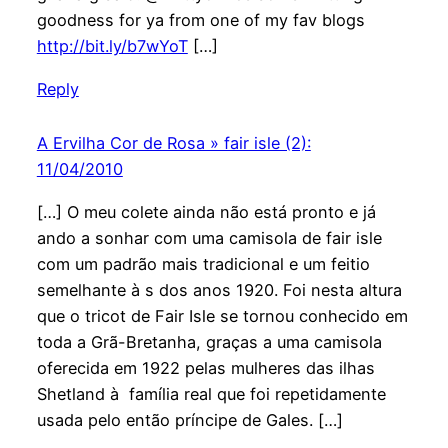
goodness for ya from one of my fav blogs
http://bit.ly/b7wYoT
[…]
Reply
A Ervilha Cor de Rosa » fair isle (2):
11/04/2010
[…] O meu colete ainda não está pronto e já
ando a sonhar com uma camisola de fair isle
com um padrão mais tradicional e um feitio
semelhante à s dos anos 1920. Foi nesta altura
que o tricot de Fair Isle se tornou conhecido em
toda a Grã-Bretanha, graças a uma camisola
oferecida em 1922 pelas mulheres das ilhas
Shetland à família real que foi repetidamente
usada pelo então príncipe de Gales. […]