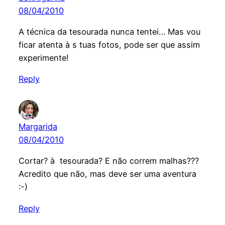
08/04/2010
A técnica da tesourada nunca tentei… Mas vou
ficar atenta à s tuas fotos, pode ser que assim
experimente!
Reply
Margarida
08/04/2010
Cortar? à tesourada? E não correm malhas???
Acredito que não, mas deve ser uma aventura
:-)
Reply